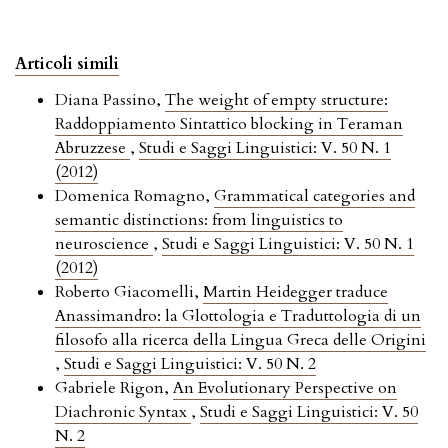
Articoli simili
Diana Passino,
The weight of empty structure:
Raddoppiamento Sintattico blocking in Teraman
Abruzzese
,
Studi e Saggi Linguistici: V. 50 N. 1
(2012)
Domenica Romagno,
Grammatical categories and
semantic distinctions: from linguistics to
neuroscience
,
Studi e Saggi Linguistici: V. 50 N. 1
(2012)
Roberto Giacomelli,
Martin Heidegger traduce
Anassimandro: la Glottologia e Traduttologia di un
filosofo alla ricerca della Lingua Greca delle Origini
,
Studi e Saggi Linguistici: V. 50 N. 2
Gabriele Rigon,
An Evolutionary Perspective on
Diachronic Syntax
,
Studi e Saggi Linguistici: V. 50
N. 2