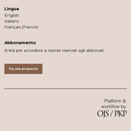
Lingua
English
Italiano
Français (France)
Abbonamento
Entra per accedere a risorse riservati agli abbonati.
Fai una proposta