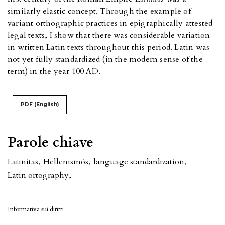
similarly elastic concept. Through the example of
variant orthographic practices in epigraphically attested
legal texts, I show that there was considerable variation
in written Latin texts throughout this period. Latin was
not yet fully standardized (in the modern sense of the
term) in the year 100 AD.
PDF (English)
Parole chiave
Latinitas
,
Hellenismós
,
language standardization
,
Latin ortography
,
Informativa sui diritti