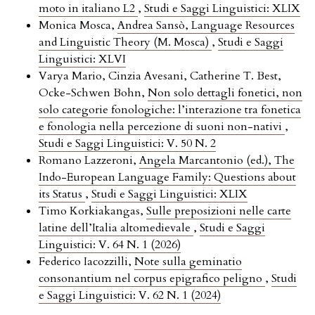
moto in italiano L2
,
Studi e Saggi Linguistici: XLIX
Monica Mosca,
Andrea Sansò, Language Resources
and Linguistic Theory (M. Mosca)
,
Studi e Saggi
Linguistici: XLVI
Varya Mario, Cinzia Avesani, Catherine T. Best,
Ocke-Schwen Bohn,
Non solo dettagli fonetici, non
solo categorie fonologiche: l’interazione tra fonetica
e fonologia nella percezione di suoni non-nativi
,
Studi e Saggi Linguistici: V. 50 N. 2
Romano Lazzeroni,
Angela Marcantonio (ed.), The
Indo-European Language Family: Questions about
its Status
,
Studi e Saggi Linguistici: XLIX
Timo Korkiakangas,
Sulle preposizioni nelle carte
latine dell’Italia altomedievale
,
Studi e Saggi
Linguistici: V. 64 N. 1 (2026)
Federico Iacozzilli,
Note sulla geminatio
consonantium nel corpus epigrafico peligno
,
Studi
e Saggi Linguistici: V. 62 N. 1 (2024)