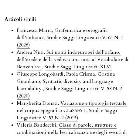
Articoli simili
Francesca Marra,
Grafematica e ortografia
dell’italiano
,
Studi e Saggi Linguistici: V. 64 N. 1
(2026)
Andrea Nuti,
Sui nomi indoeuropei dell’orfano,
dell’erede e della vedova: una nota al Vocabulaire di
Benveniste
,
Studi e Saggi Linguistici: XLVI
Giuseppe Longobardi, Paola Crisma, Cristina
Guardiano,
Syntactic diversity and language
learnability
,
Studi e Saggi Linguistici: V. 58 N. 2
(2020)
Margherita Donati,
Variazione e tipologia testuale
nel corpus epigrafico CLaSSES I
,
Studi e Saggi
Linguistici: V. 53 N. 2 (2015)
Valeria Bandecchi,
Classi di parole, strutture e
combinazioni nella lessicalizzazione degli eventi di