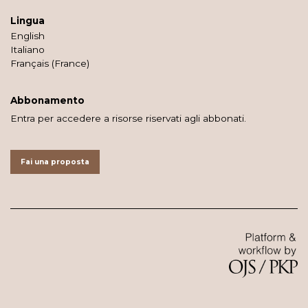
Lingua
English
Italiano
Français (France)
Abbonamento
Entra per accedere a risorse riservati agli abbonati.
Fai una proposta