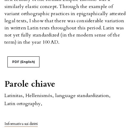
similarly elastic concept. Through the example of
variant orthographic practices in epigraphically attested
legal texts, I show that there was considerable variation
in written Latin texts throughout this period. Latin was
not yet fully standardized (in the modern sense of the
term) in the year 100 AD.
PDF (English)
Parole chiave
Latinitas
,
Hellenismós
,
language standardization
,
Latin ortography
,
Informativa sui diritti