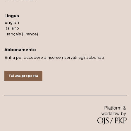
Lingua
English
Italiano
Français (France)
Abbonamento
Entra per accedere a risorse riservati agli abbonati.
Fai una proposta