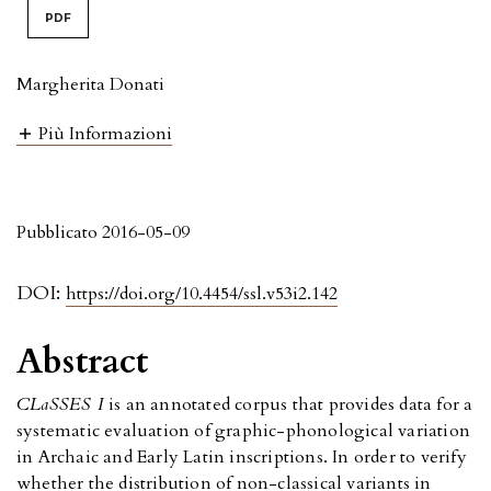
PDF
Margherita Donati
Più Informazioni
Pubblicato 2016-05-09
DOI:
https://doi.org/10.4454/ssl.v53i2.142
Abstract
CLaSSES I
is an annotated corpus that provides data for a
systematic evaluation of graphic-phonological variation
in Archaic and Early Latin inscriptions. In order to verify
whether the distribution of non-classical variants in