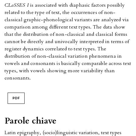
CLaSSES I
is associated with diaphasic factors possibly
related to the type of text, the occurrences of non-
classical graphic-phonological variants are analyzed via
comparison among different text types. The data show
that the distribution of non-classical and classical forms
cannot be directly and univocally interpreted in terms of
register dynamics correlated to text types. The
distribution of non-classical variation phenomena in
vowels and consonants is basically comparable across text
types, with vowels showing more variability than
consonants.
PDF
Parole chiave
Latin epigraphy
,
(socio)linguistic variation
,
text types