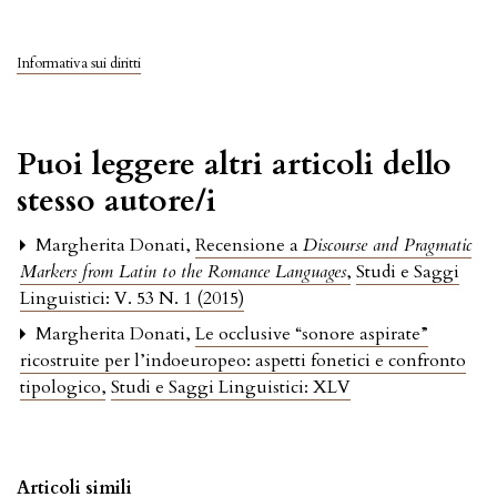
Informativa sui diritti
Puoi leggere altri articoli dello
stesso autore/i
Margherita Donati,
Recensione a
Discourse and Pragmatic
Markers from Latin to the Romance Languages
,
Studi e Saggi
Linguistici: V. 53 N. 1 (2015)
Margherita Donati,
Le occlusive “sonore aspirate”
ricostruite per l’indoeuropeo: aspetti fonetici e confronto
tipologico
,
Studi e Saggi Linguistici: XLV
Articoli simili