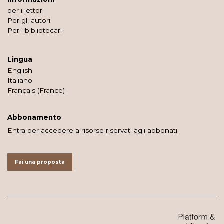
per i lettori
Per gli autori
Per i bibliotecari
Lingua
English
Italiano
Français (France)
Abbonamento
Entra per accedere a risorse riservati agli abbonati.
Fai una proposta