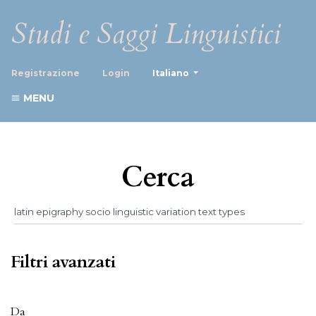
Studi e Saggi Linguistici
##plugins.themes.healthScience
Registrazione
Login
Italiano
MENU
Cerca
Filtri avanzati
Da