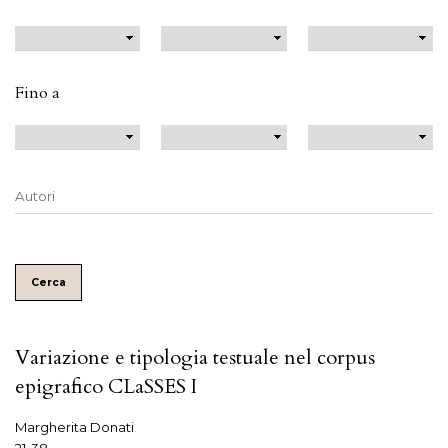
Fino a
Cerca
Variazione e tipologia testuale nel corpus
epigrafico CLaSSES I
Margherita Donati
21-38