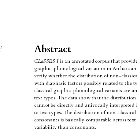
Abstract
2
CLaSSES I
is an annotated corpus that provide
graphic-phonological variation in Archaic and 
verify whether the distribution of non-classic
with diaphasic factors possibly related to the 
classical graphic-phonological variants are 
text types. The data show that the distribution
cannot be directly and univocally interpreted 
to text types. The distribution of non-classi
consonants is basically comparable across te
variability than consonants.