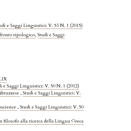
udi e Saggi Linguistici: V. 53 N. 1 (2015)
nfronto tipologico
,
Studi e Saggi
XLIX
i e Saggi Linguistici: V. 50 N. 1 (2012)
 Abruzzese
,
Studi e Saggi Linguistici: V.
roscience
,
Studi e Saggi Linguistici: V. 50
filosofo alla ricerca della Lingua Greca