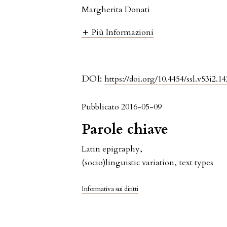
Margherita Donati
Più Informazioni
DOI:
https://doi.org/10.4454/ssl.v53i2.14
Pubblicato 2016-05-09
Parole chiave
Latin epigraphy
,
(socio)linguistic variation
,
text types
Informativa sui diritti