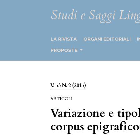
Studi e Saggi Ling
LA RIVISTA
ORGANI EDITORIALI
I
PROPOSTE
V. 53 N. 2 (2015)
ARTICOLI
Variazione e tipol
corpus epigrafic