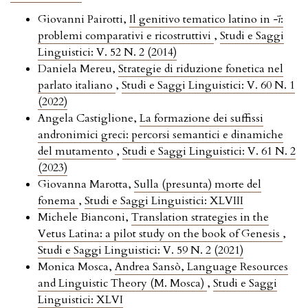
Giovanni Pairotti,
Il genitivo tematico latino in
-ī
:
problemi comparativi e ricostruttivi
,
Studi e Saggi
Linguistici: V. 52 N. 2 (2014)
Daniela Mereu,
Strategie di riduzione fonetica nel
parlato italiano
,
Studi e Saggi Linguistici: V. 60 N. 1
(2022)
Angela Castiglione,
La formazione dei suffissi
andronimici greci: percorsi semantici e dinamiche
del mutamento
,
Studi e Saggi Linguistici: V. 61 N. 2
(2023)
Giovanna Marotta,
Sulla (presunta) morte del
fonema
,
Studi e Saggi Linguistici: XLVIII
Michele Bianconi,
Translation strategies in the
Vetus Latina: a pilot study on the book of Genesis
,
Studi e Saggi Linguistici: V. 59 N. 2 (2021)
Monica Mosca,
Andrea Sansò, Language Resources
and Linguistic Theory (M. Mosca)
,
Studi e Saggi
Linguistici: XLVI