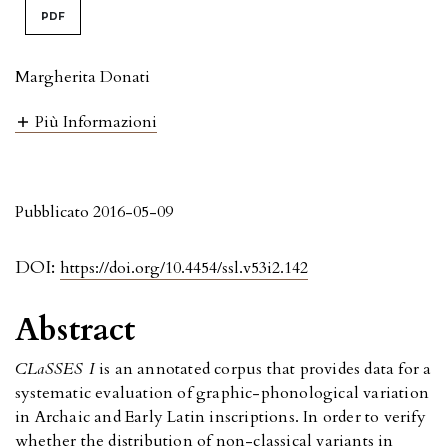
PDF
Margherita Donati
Più Informazioni
Pubblicato 2016-05-09
DOI:
https://doi.org/10.4454/ssl.v53i2.142
Abstract
CLaSSES I
is an annotated corpus that provides data for a
systematic evaluation of graphic-phonological variation
in Archaic and Early Latin inscriptions. In order to verify
whether the distribution of non-classical variants in