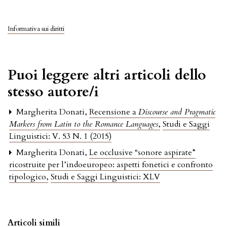
Informativa sui diritti
Puoi leggere altri articoli dello
stesso autore/i
Margherita Donati,
Recensione a
Discourse and Pragmatic
Markers from Latin to the Romance Languages
,
Studi e Saggi
Linguistici: V. 53 N. 1 (2015)
Margherita Donati,
Le occlusive “sonore aspirate”
ricostruite per l’indoeuropeo: aspetti fonetici e confronto
tipologico
,
Studi e Saggi Linguistici: XLV
Articoli simili