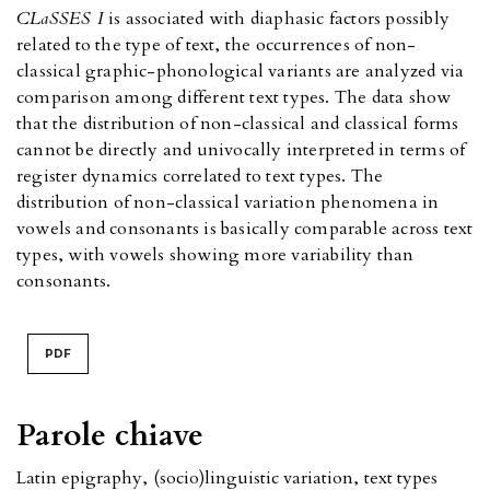
CLaSSES I
is associated with diaphasic factors possibly
related to the type of text, the occurrences of non-
classical graphic-phonological variants are analyzed via
comparison among different text types. The data show
that the distribution of non-classical and classical forms
cannot be directly and univocally interpreted in terms of
register dynamics correlated to text types. The
distribution of non-classical variation phenomena in
vowels and consonants is basically comparable across text
types, with vowels showing more variability than
consonants.
PDF
Parole chiave
Latin epigraphy
,
(socio)linguistic variation
,
text types