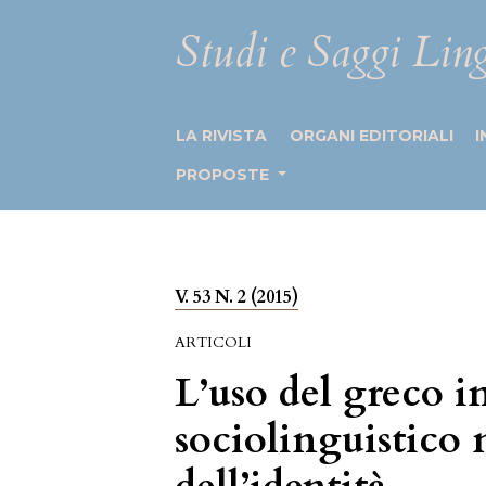
Studi e Saggi Ling
LA RIVISTA
ORGANI EDITORIALI
I
PROPOSTE
V. 53 N. 2 (2015)
ARTICOLI
L’uso del greco in
sociolinguistico 