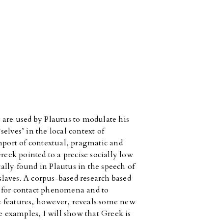
 are used by Plautus to modulate his
‘selves’ in the local context of
import of contextual, pragmatic and
reek pointed to a precise socially low
cally found in Plautus in the speech of
 slaves. A corpus-based research based
h for contact phenomena and to
tic features, however, reveals some new
ve examples, I will show that Greek is