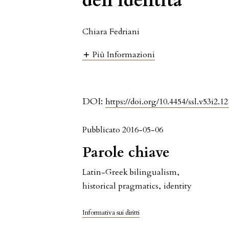
dell’identità
Chiara Fedriani
Più Informazioni
DOI:
https://doi.org/10.4454/ssl.v53i2.12
Pubblicato 2016-05-06
Parole chiave
Latin-Greek bilingualism
,
historical pragmatics
,
identity
Informativa sui diritti