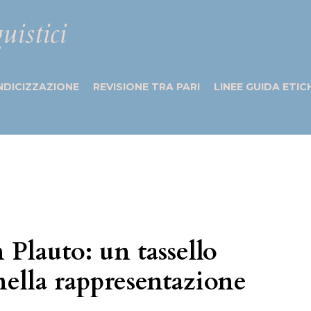
uistici
NDICIZZAZIONE
REVISIONE TRA PARI
LINEE GUIDA ETIC
 Plauto: un tassello
nella rappresentazione