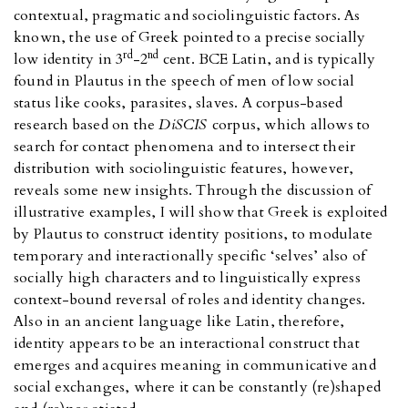
contextual, pragmatic and sociolinguistic factors. As
known, the use of Greek pointed to a precise socially
rd
nd
low identity in 3
-2
cent. BCE Latin, and is typically
found in Plautus in the speech of men of low social
status like cooks, parasites, slaves. A corpus-based
research based on the
DiSCIS
corpus, which allows to
search for contact phenomena and to intersect their
distribution with sociolinguistic features, however,
reveals some new insights. Through the discussion of
illustrative examples, I will show that Greek is exploited
by Plautus to construct identity positions, to modulate
temporary and interactionally specific ‘selves’ also of
socially high characters and to linguistically express
context-bound reversal of roles and identity changes.
Also in an ancient language like Latin, therefore,
identity appears to be an interactional construct that
emerges and acquires meaning in communicative and
social exchanges, where it can be constantly (re)shaped