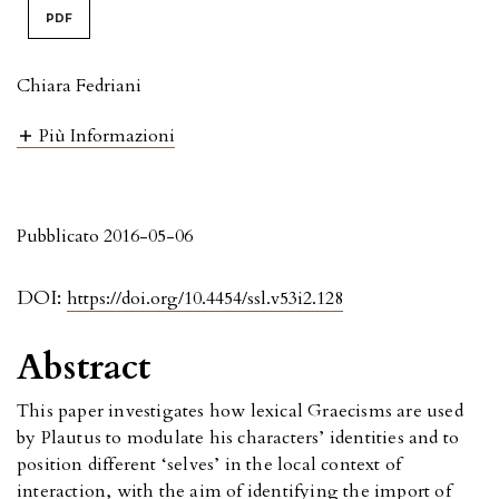
PDF
Chiara Fedriani
Più Informazioni
Pubblicato 2016-05-06
DOI:
https://doi.org/10.4454/ssl.v53i2.128
Abstract
This paper investigates how lexical Graecisms are used
by Plautus to modulate his characters’ identities and to
position different ‘selves’ in the local context of
interaction, with the aim of identifying the import of