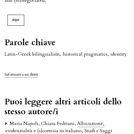
and (re)negotiated.
PDF
Parole chiave
Latin-Greek bilingualism
,
historical pragmatics
,
identity
Informativa sui diritti
Puoi leggere altri articoli dello
stesso autore/i
Maria Napoli, Chiara Fedriani,
Allocuzione,
evidenzialità e (s)cortesia in italiano
,
Studi e Saggi