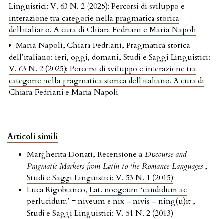
Linguistici: V. 63 N. 2 (2025): Percorsi di sviluppo e
interazione tra categorie nella pragmatica storica
dell'italiano. A cura di Chiara Fedriani e Maria Napoli
Maria Napoli, Chiara Fedriani,
Pragmatica storica
dell’italiano: ieri, oggi, domani
,
Studi e Saggi Linguistici:
V. 63 N. 2 (2025): Percorsi di sviluppo e interazione tra
categorie nella pragmatica storica dell'italiano. A cura di
Chiara Fedriani e Maria Napoli
Articoli simili
Margherita Donati,
Recensione a
Discourse and
Pragmatic Markers from Latin to the Romance Languages
,
Studi e Saggi Linguistici: V. 53 N. 1 (2015)
Luca Rigobianco,
Lat. noegeum ‘candidum ac
perlucidum’ = niveum e nix – nivis – ning(u)it
,
Studi e Saggi Linguistici: V. 51 N. 2 (2013)