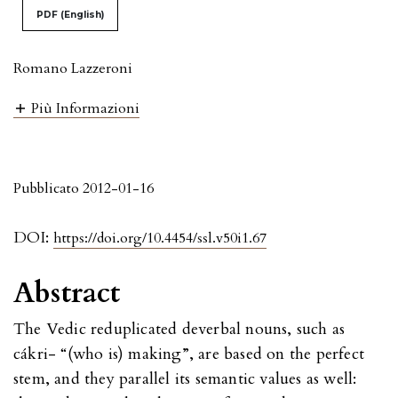
PDF (English)
Romano Lazzeroni
Più Informazioni
Pubblicato 2012-01-16
DOI:
https://doi.org/10.4454/ssl.v50i1.67
Abstract
The Vedic reduplicated deverbal nouns, such as
cákri- “(who is) making”, are based on the perfect
stem, and they parallel its semantic values as well: