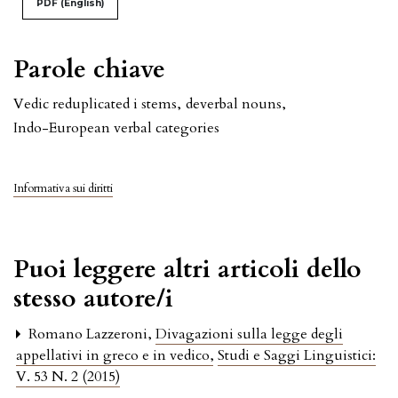
PDF (English)
Parole chiave
Vedic reduplicated i stems
,
deverbal nouns
,
Indo-European verbal categories
Informativa sui diritti
Puoi leggere altri articoli dello
stesso autore/i
Romano Lazzeroni,
Divagazioni sulla legge degli
appellativi in greco e in vedico
,
Studi e Saggi Linguistici:
V. 53 N. 2 (2015)