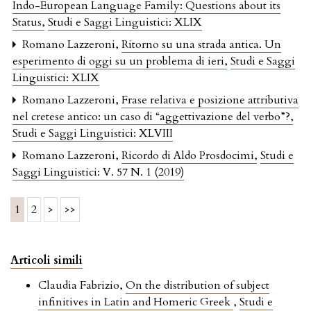
Indo-European Language Family: Questions about its
Status
,
Studi e Saggi Linguistici: XLIX
Romano Lazzeroni,
Ritorno su una strada antica. Un
esperimento di oggi su un problema di ieri
,
Studi e Saggi
Linguistici: XLIX
Romano Lazzeroni,
Frase relativa e posizione attributiva
nel cretese antico: un caso di “aggettivazione del verbo”?
,
Studi e Saggi Linguistici: XLVIII
Romano Lazzeroni,
Ricordo di Aldo Prosdocimi
,
Studi e
Saggi Linguistici: V. 57 N. 1 (2019)
1
2
>
>>
Articoli simili
Claudia Fabrizio,
On the distribution of subject
infinitives in Latin and Homeric Greek
,
Studi e