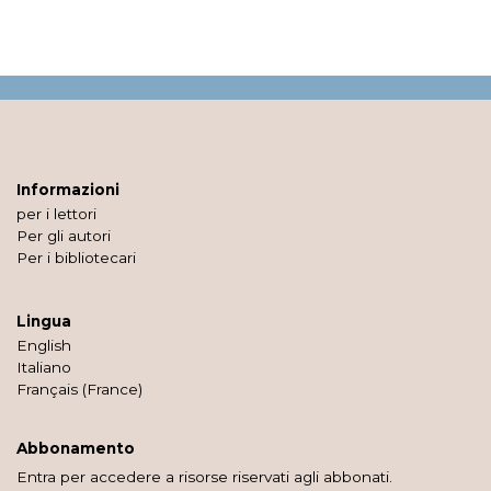
Informazioni
per i lettori
Per gli autori
Per i bibliotecari
Lingua
English
Italiano
Français (France)
Abbonamento
Entra per accedere a risorse riservati agli abbonati.