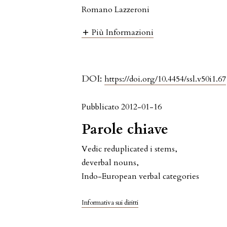
Romano Lazzeroni
Più Informazioni
DOI:
https://doi.org/10.4454/ssl.v50i1.67
Pubblicato 2012-01-16
Parole chiave
Vedic reduplicated i stems
,
deverbal nouns
,
Indo-European verbal categories
Informativa sui diritti