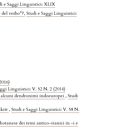
di e Saggi Linguistici: XLIX
e del verbo”?
,
Studi e Saggi Linguistici:
(2016)
ggi Linguistici: V. 52 N. 2 (2014)
 alcuni dendronimi indoeuropei
,
Studi
skrit
,
Studi e Saggi Linguistici: V. 58 N.
khotanese dei temi antico-iranici in -i e