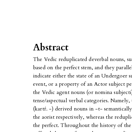
Abstract
The Vedic reduplicated deverbal nouns, su
based on the perfect stem, and they parallel
indicate either the state of an Undergoer s
event, or a property of an Actor subject p
the Vedic agent nouns (or nomina subjecti) 
tense/aspectual verbal categories. Namely,
(kartŕ. -) derived nouns in -t- semanticall
the aorist respectively, whereas the redupl
the perfect. Throughout the history of th