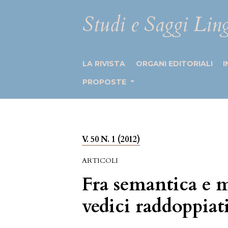
Studi e Saggi Ling
LA RIVISTA
ORGANI EDITORIALI
I
PROPOSTE
V. 50 N. 1 (2012)
ARTICOLI
Fra semantica e m
vedici raddoppiati