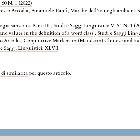
. 60 N. 1 (2022)
cesco Arcodia, Emanuele Banfi,
Marche dell’io negli ambienti
gia sanscrita. Parte III
,
Studi e Saggi Linguistici: V. 54 N. 1 (2
and values in the definition of a word class
,
Studi e Saggi Lingu
o Arcodia,
Conjunctive Markers in (Mandarin) Chinese and I
 e Saggi Linguistici: XLVII
 di similarità
per questo articolo.