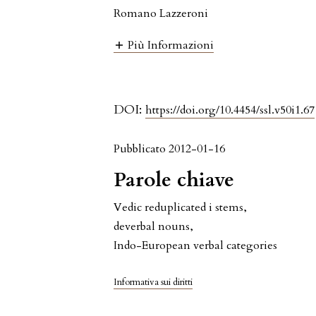
Romano Lazzeroni
Più Informazioni
DOI:
https://doi.org/10.4454/ssl.v50i1.67
Pubblicato 2012-01-16
Parole chiave
Vedic reduplicated i stems
,
deverbal nouns
,
Indo-European verbal categories
Informativa sui diritti