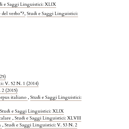
di e Saggi Linguistici: XLIX
e del verbo”?
,
Studi e Saggi Linguistici:
25)
i: V. 52 N. 1 (2014)
. 2 (2015)
orpus italiano
,
Studi e Saggi Linguistici:
,
Studi e Saggi Linguistici: XLIX
calare
,
Studi e Saggi Linguistici: XLVIII
m
,
Studi e Saggi Linguistici: V. 53 N. 2