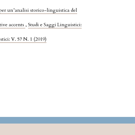
per un’analisi storico-linguistica del
tive accents
,
Studi e Saggi Linguistici:
tici: V. 57 N. 1 (2019)