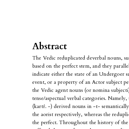
Abstract
The Vedic reduplicated deverbal nouns, su
based on the perfect stem, and they parallel
indicate either the state of an Undergoer s
event, or a property of an Actor subject p
the Vedic agent nouns (or nomina subjecti) 
tense/aspectual verbal categories. Namely,
(kartŕ. -) derived nouns in -t- semanticall
the aorist respectively, whereas the redupl
the perfect. Throughout the history of th