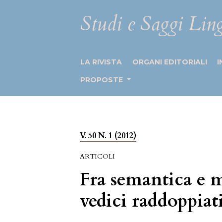
Studi e Saggi Ling
LA RIVISTA
ORGANI EDITORIALI
I
PROPOSTE
V. 50 N. 1 (2012)
ARTICOLI
Fra semantica e m
vedici raddoppiati