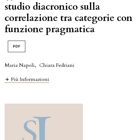
studio diacronico sulla
correlazione tra categorie con
funzione pragmatica
PDF
Maria Napoli
,
Chiara Fedriani
Più Informazioni