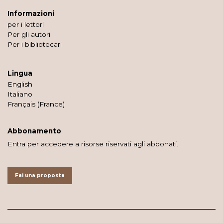
Informazioni
per i lettori
Per gli autori
Per i bibliotecari
Lingua
English
Italiano
Français (France)
Abbonamento
Entra per accedere a risorse riservati agli abbonati.
Fai una proposta