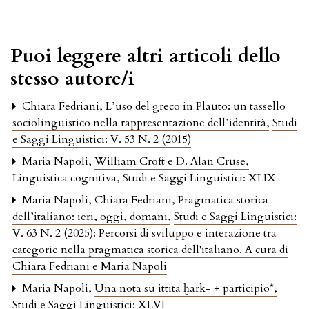
Puoi leggere altri articoli dello
stesso autore/i
Chiara Fedriani,
L’uso del greco in Plauto: un tassello
sociolinguistico nella rappresentazione dell’identità
,
Studi
e Saggi Linguistici: V. 53 N. 2 (2015)
Maria Napoli,
William Croft e D. Alan Cruse,
Linguistica cognitiva
,
Studi e Saggi Linguistici: XLIX
Maria Napoli, Chiara Fedriani,
Pragmatica storica
dell’italiano: ieri, oggi, domani
,
Studi e Saggi Linguistici:
V. 63 N. 2 (2025): Percorsi di sviluppo e interazione tra
categorie nella pragmatica storica dell'italiano. A cura di
Chiara Fedriani e Maria Napoli
Maria Napoli,
Una nota su ittita ḫark- + participio*
,
Studi e Saggi Linguistici: XLVI