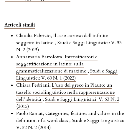
Articoli simili
Claudia Fabrizio,
Il caso curioso dell'infinito
soggetto in latino
,
Studi e Saggi Linguistici: V. 53
N. 2 (2015)
Annamaria Bartolotta,
Intensificatori e
soggettificazione in latino: sulla
grammaticalizzazione di maxime
,
Studi e Saggi
Linguistici: V. 60 N. 1 (2022)
Chiara Fedriani,
L’uso del greco in Plauto: un
tassello sociolinguistico nella rappresentazione
dell’identità
,
Studi e Saggi Linguistici: V. 53 N. 2
(2015)
Paolo Ramat,
Categories, features and values in the
definition of a word class
,
Studi e Saggi Linguistici:
V. 52 N. 2 (2014)