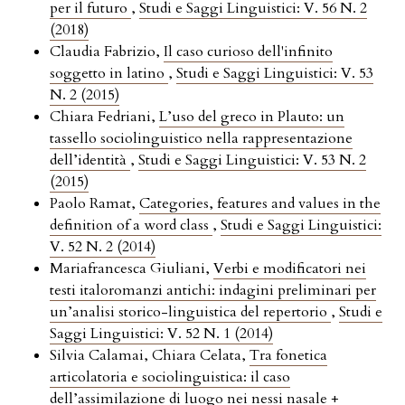
per il futuro
,
Studi e Saggi Linguistici: V. 56 N. 2
(2018)
Claudia Fabrizio,
Il caso curioso dell'infinito
soggetto in latino
,
Studi e Saggi Linguistici: V. 53
N. 2 (2015)
Chiara Fedriani,
L’uso del greco in Plauto: un
tassello sociolinguistico nella rappresentazione
dell’identità
,
Studi e Saggi Linguistici: V. 53 N. 2
(2015)
Paolo Ramat,
Categories, features and values in the
definition of a word class
,
Studi e Saggi Linguistici:
V. 52 N. 2 (2014)
Mariafrancesca Giuliani,
Verbi e modificatori nei
testi italoromanzi antichi: indagini preliminari per
un’analisi storico-linguistica del repertorio
,
Studi e
Saggi Linguistici: V. 52 N. 1 (2014)
Silvia Calamai, Chiara Celata,
Tra fonetica
articolatoria e sociolinguistica: il caso
dell’assimilazione di luogo nei nessi nasale +