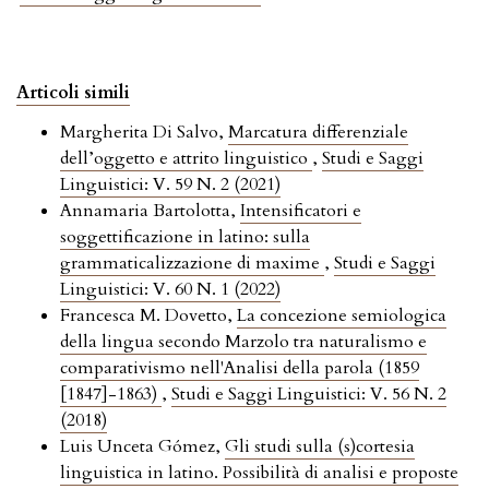
Articoli simili
Margherita Di Salvo,
Marcatura differenziale
dell’oggetto e attrito linguistico
,
Studi e Saggi
Linguistici: V. 59 N. 2 (2021)
Annamaria Bartolotta,
Intensificatori e
soggettificazione in latino: sulla
grammaticalizzazione di maxime
,
Studi e Saggi
Linguistici: V. 60 N. 1 (2022)
Francesca M. Dovetto,
La concezione semiologica
della lingua secondo Marzolo tra naturalismo e
comparativismo nell'Analisi della parola (1859
[1847]-1863)
,
Studi e Saggi Linguistici: V. 56 N. 2
(2018)
Luis Unceta Gómez,
Gli studi sulla (s)cortesia
linguistica in latino. Possibilità di analisi e proposte