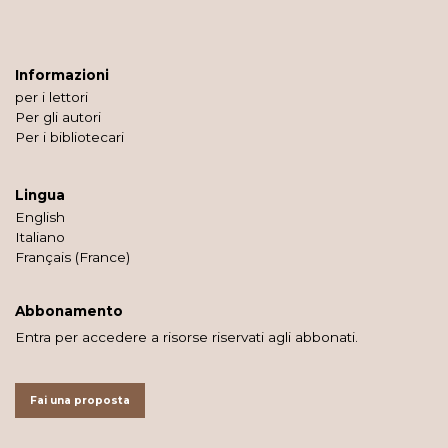
Informazioni
per i lettori
Per gli autori
Per i bibliotecari
Lingua
English
Italiano
Français (France)
Abbonamento
Entra per accedere a risorse riservati agli abbonati.
Fai una proposta