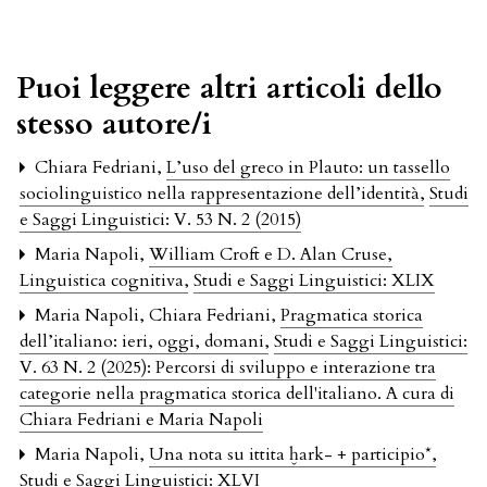
Puoi leggere altri articoli dello
stesso autore/i
Chiara Fedriani,
L’uso del greco in Plauto: un tassello
sociolinguistico nella rappresentazione dell’identità
,
Studi
e Saggi Linguistici: V. 53 N. 2 (2015)
Maria Napoli,
William Croft e D. Alan Cruse,
Linguistica cognitiva
,
Studi e Saggi Linguistici: XLIX
Maria Napoli, Chiara Fedriani,
Pragmatica storica
dell’italiano: ieri, oggi, domani
,
Studi e Saggi Linguistici:
V. 63 N. 2 (2025): Percorsi di sviluppo e interazione tra
categorie nella pragmatica storica dell'italiano. A cura di
Chiara Fedriani e Maria Napoli
Maria Napoli,
Una nota su ittita ḫark- + participio*
,
Studi e Saggi Linguistici: XLVI