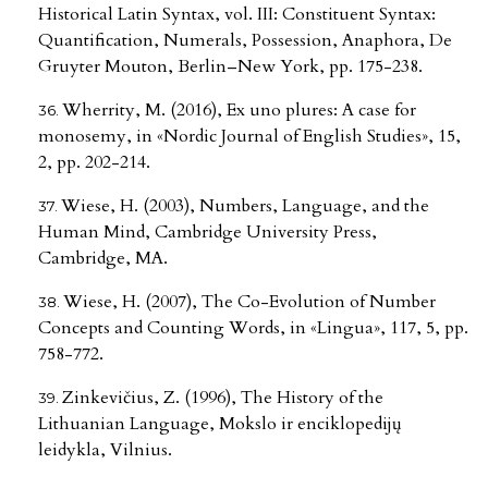
Historical Latin Syntax, vol. III: Constituent Syntax:
Quantification, Numerals, Possession, Anaphora, De
Gruyter Mouton, Berlin–New York, pp. 175-238.
Wherrity, M. (2016), Ex uno plures: A case for
monosemy, in «Nordic Journal of English Studies», 15,
2, pp. 202-214.
Wiese, H. (2003), Numbers, Language, and the
Human Mind, Cambridge University Press,
Cambridge, MA.
Wiese, H. (2007), The Co-Evolution of Number
Concepts and Counting Words, in «Lingua», 117, 5, pp.
758-772.
Zinkevičius, Z. (1996), The History of the
Lithuanian Language, Mokslo ir enciklopedijų
leidykla, Vilnius.