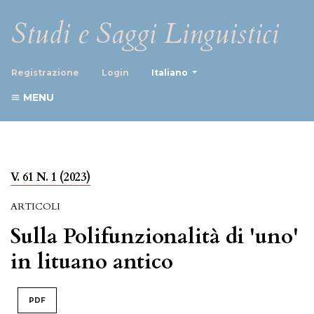
Studi e Saggi Linguistici
##plugins.themes.healthScience
Registrazione
Login
Italiano
MENU
V. 61 N. 1 (2023)
ARTICOLI
Sulla Polifunzionalità di 'uno'
in lituano antico
PDF