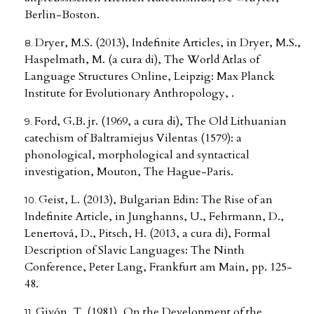
Berlin-Boston.
Dryer, M.S. (2013), Indefinite Articles, in Dryer, M.S.,
Haspelmath, M. (a cura di), The World Atlas of
Language Structures Online, Leipzig: Max Planck
Institute for Evolutionary Anthropology, .
Ford, G.B. jr. (1969, a cura di), The Old Lithuanian
catechism of Baltramiejus Vilentas (1579): a
phonological, morphological and syntactical
investigation, Mouton, The Hague-Paris.
Geist, L. (2013), Bulgarian Edin: The Rise of an
Indefinite Article, in Junghanns, U., Fehrmann, D.,
Lenertová, D., Pitsch, H. (2013, a cura di), Formal
Description of Slavic Languages: The Ninth
Conference, Peter Lang, Frankfurt am Main, pp. 125-
48.
Givón, T. (1981), On the Development of the