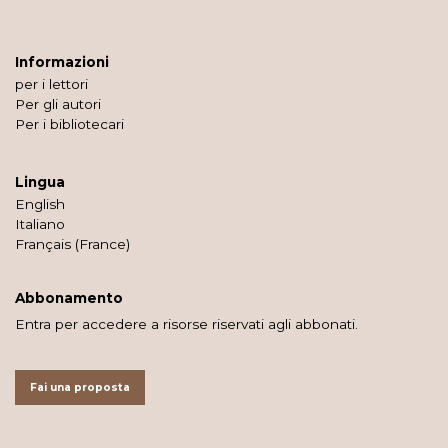
Informazioni
per i lettori
Per gli autori
Per i bibliotecari
Lingua
English
Italiano
Français (France)
Abbonamento
Entra per accedere a risorse riservati agli abbonati.
Fai una proposta