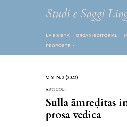
Studi e Saggi Ling
LA RIVISTA
ORGANI EDITORIALI
I
PROPOSTE
V. 61 N. 2 (2023)
ARTICOLI
Sulla āmreḍitas in
prosa vedica