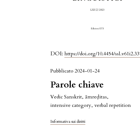
DOI:
https://doi.org/10.4454/ssl.v61i2.33
Pubblicato 2024-01-24
Parole chiave
Vedic Sanskrit
,
āmreḍitas
,
intensive category
,
verbal repetition
Informativa sui diritti