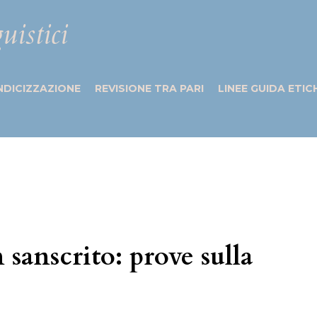
uistici
NDICIZZAZIONE
REVISIONE TRA PARI
LINEE GUIDA ETIC
 sanscrito: prove sulla