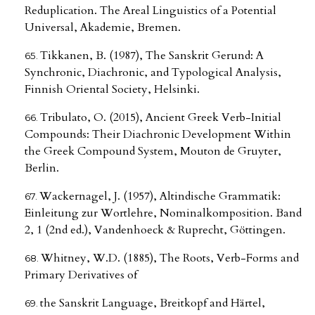
Reduplication. The Areal Linguistics of a Potential
Universal, Akademie, Bremen.
Tikkanen, B. (1987), The Sanskrit Gerund: A
Synchronic, Diachronic, and Typological Analysis,
Finnish Oriental Society, Helsinki.
Tribulato, O. (2015), Ancient Greek Verb-Initial
Compounds: Their Diachronic Development Within
the Greek Compound System, Mouton de Gruyter,
Berlin.
Wackernagel, J. (1957), Altindische Grammatik:
Einleitung zur Wortlehre, Nominalkomposition. Band
2, 1 (2nd ed.), Vandenhoeck & Ruprecht, Göttingen.
Whitney, W.D. (1885), The Roots, Verb-Forms and
Primary Derivatives of
the Sanskrit Language, Breitkopf and Härtel,