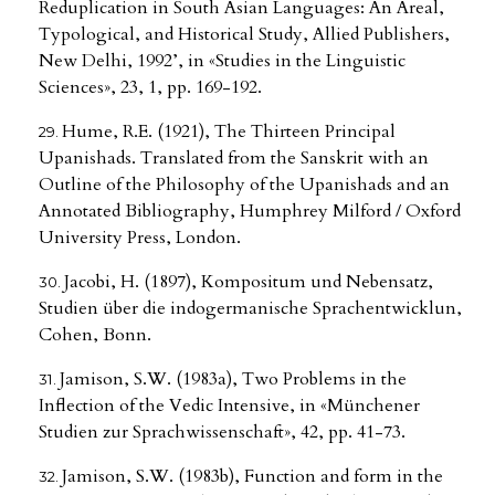
Reduplication in South Asian Languages: An Areal,
Typological, and Historical Study, Allied Publishers,
New Delhi, 1992’, in «Studies in the Linguistic
Sciences», 23, 1, pp. 169-192.
Hume, R.E. (1921), The Thirteen Principal
Upanishads. Translated from the Sanskrit with an
Outline of the Philosophy of the Upanishads and an
Annotated Bibliography, Humphrey Milford / Oxford
University Press, London.
Jacobi, H. (1897), Kompositum und Nebensatz,
Studien über die indogermanische Sprachentwicklun,
Cohen, Bonn.
Jamison, S.W. (1983a), Two Problems in the
Inflection of the Vedic Intensive, in «Münchener
Studien zur Sprachwissenschaft», 42, pp. 41-73.
Jamison, S.W. (1983b), Function and form in the