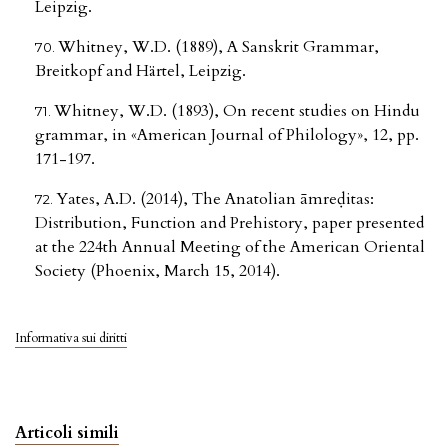
Leipzig.
Whitney, W.D. (1889), A Sanskrit Grammar,
Breitkopf and Härtel, Leipzig.
Whitney, W.D. (1893), On recent studies on Hindu
grammar, in «American Journal of Philology», 12, pp.
171-197.
Yates, A.D. (2014), The Anatolian āmreḍitas:
Distribution, Function and Prehistory, paper presented
at the 224th Annual Meeting of the American Oriental
Society (Phoenix, March 15, 2014).
Informativa sui diritti
Articoli simili