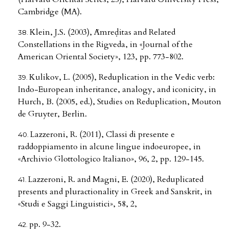
Cambridge (MA).
Klein, J.S. (2003), Āmreḍitas and Related
Constellations in the Rigveda, in «Journal of the
American Oriental Society», 123, pp. 773-802.
Kulikov, L. (2005), Reduplication in the Vedic verb:
Indo-European inheritance, analogy, and iconicity, in
Hurch, B. (2005, ed.), Studies on Reduplication, Mouton
de Gruyter, Berlin.
Lazzeroni, R. (2011), Classi di presente e
raddoppiamento in alcune lingue indoeuropee, in
«Archivio Glottologico Italiano», 96, 2, pp. 129-145.
Lazzeroni, R. and Magni, E. (2020), Reduplicated
presents and pluractionality in Greek and Sanskrit, in
«Studi e Saggi Linguistici», 58, 2,
pp. 9-32.