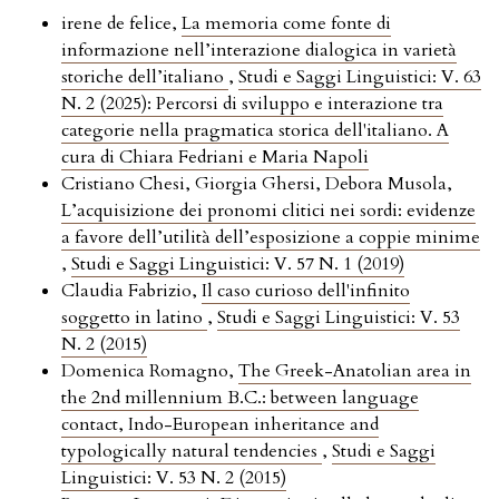
irene de felice,
La memoria come fonte di
informazione nell’interazione dialogica in varietà
storiche dell’italiano
,
Studi e Saggi Linguistici: V. 63
N. 2 (2025): Percorsi di sviluppo e interazione tra
categorie nella pragmatica storica dell'italiano. A
cura di Chiara Fedriani e Maria Napoli
Cristiano Chesi, Giorgia Ghersi, Debora Musola,
L’acquisizione dei pronomi clitici nei sordi: evidenze
a favore dell’utilità dell’esposizione a coppie minime
,
Studi e Saggi Linguistici: V. 57 N. 1 (2019)
Claudia Fabrizio,
Il caso curioso dell'infinito
soggetto in latino
,
Studi e Saggi Linguistici: V. 53
N. 2 (2015)
Domenica Romagno,
The Greek-Anatolian area in
the 2nd millennium B.C.: between language
contact, Indo-European inheritance and
typologically natural tendencies
,
Studi e Saggi
Linguistici: V. 53 N. 2 (2015)