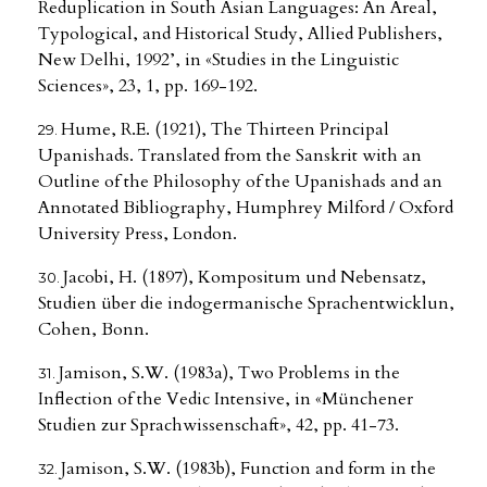
Reduplication in South Asian Languages: An Areal,
Typological, and Historical Study, Allied Publishers,
New Delhi, 1992’, in «Studies in the Linguistic
Sciences», 23, 1, pp. 169-192.
Hume, R.E. (1921), The Thirteen Principal
Upanishads. Translated from the Sanskrit with an
Outline of the Philosophy of the Upanishads and an
Annotated Bibliography, Humphrey Milford / Oxford
University Press, London.
Jacobi, H. (1897), Kompositum und Nebensatz,
Studien über die indogermanische Sprachentwicklun,
Cohen, Bonn.
Jamison, S.W. (1983a), Two Problems in the
Inflection of the Vedic Intensive, in «Münchener
Studien zur Sprachwissenschaft», 42, pp. 41-73.
Jamison, S.W. (1983b), Function and form in the