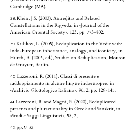
Cambridge (MA).
Klein, J.S. (2003), Āmreḍitas and Related
Constellations in the Rigveda, in «Journal of the
American Oriental Society», 123, pp. 773-802.
Kulikov, L. (2005), Reduplication in the Vedic verb:
Indo-European inheritance, analogy, and iconicity, in
Hurch, B. (2005, ed.), Studies on Reduplication, Mouton
de Gruyter, Berlin.
Lazzeroni, R. (2011), Classi di presente e
raddoppiamento in alcune lingue indoeuropee, in
«Archivio Glottologico Italiano», 96, 2, pp. 129-145.
Lazzeroni, R. and Magni, E. (2020), Reduplicated
presents and pluractionality in Greek and Sanskrit, in
«Studi e Saggi Linguistici», 58, 2,
pp. 9-32.