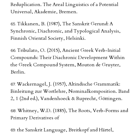
Reduplication. The Areal Linguistics of a Potential
Universal, Akademie, Bremen.
Tikkanen, B. (1987), The Sanskrit Gerund: A
Synchronic, Diachronic, and Typological Analysis,
Finnish Oriental Society, Helsinki.
Tribulato, O. (2015), Ancient Greek Verb-Initial
Compounds: Their Diachronic Development Within
the Greek Compound System, Mouton de Gruyter,
Berlin.
Wackernagel, J. (1957), Altindische Grammatik:
Einleitung zur Wortlehre, Nominalkomposition. Band
2, 1 (2nd ed.), Vandenhoeck & Ruprecht, Göttingen.
Whitney, W.D. (1885), The Roots, Verb-Forms and
Primary Derivatives of
the Sanskrit Language, Breitkopf and Härtel,