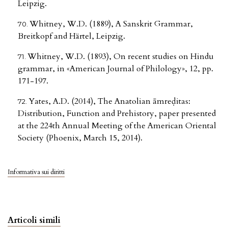
Leipzig.
Whitney, W.D. (1889), A Sanskrit Grammar,
Breitkopf and Härtel, Leipzig.
Whitney, W.D. (1893), On recent studies on Hindu
grammar, in «American Journal of Philology», 12, pp.
171-197.
Yates, A.D. (2014), The Anatolian āmreḍitas:
Distribution, Function and Prehistory, paper presented
at the 224th Annual Meeting of the American Oriental
Society (Phoenix, March 15, 2014).
Informativa sui diritti
Articoli simili