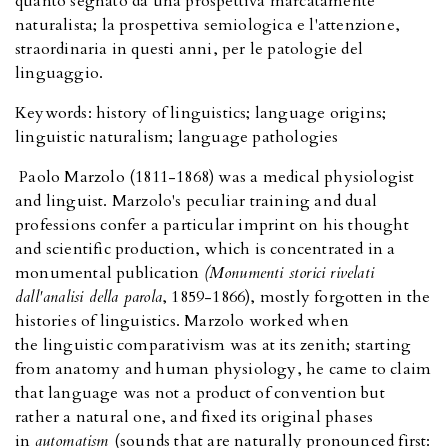
quanto segnato da una prospettiva marcatamente
naturalista; la prospettiva semiologica e l'attenzione,
straordinaria in questi anni, per le patologie del
linguaggio.
Keywords: history of linguistics; language origins;
linguistic naturalism; language pathologies
Paolo Marzolo (1811-1868) was a medical physiologist
and linguist. Marzolo's peculiar training and dual
professions confer a particular imprint on his thought
and scientific production, which is concentrated in a
monumental publication
(Monumenti storici rivelati
dall'analisi della parola
, 1859-1866), mostly forgotten in the
histories of linguistics. Marzolo worked when
the linguistic comparativism was at its zenith; starting
from anatomy and human physiology, he came to claim
that language was not a product of convention but
rather a natural one, and fixed its original phases
in
automatism
(sounds that are naturally pronounced first: