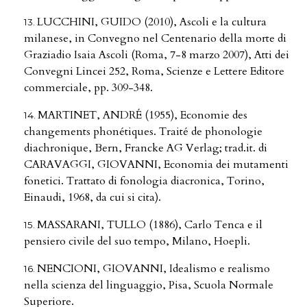
LUCCHINI, GUIDO (2010), Ascoli e la cultura
milanese, in Convegno nel Centenario della morte di
Graziadio Isaia Ascoli (Roma, 7-8 marzo 2007), Atti dei
Convegni Lincei 252, Roma, Scienze e Lettere Editore
commerciale, pp. 309-348.
MARTINET, ANDRÉ (1955), Economie des
changements phonétiques. Traité de phonologie
diachronique, Bern, Francke AG Verlag; trad.it. di
CARAVAGGI, GIOVANNI, Economia dei mutamenti
fonetici. Trattato di fonologia diacronica, Torino,
Einaudi, 1968, da cui si cita).
MASSARANI, TULLO (1886), Carlo Tenca e il
pensiero civile del suo tempo, Milano, Hoepli.
NENCIONI, GIOVANNI, Idealismo e realismo
nella scienza del linguaggio, Pisa, Scuola Normale
Superiore.