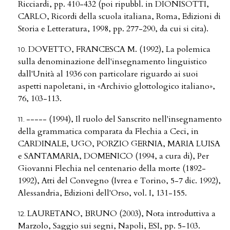
Ricciardi, pp. 410-432 (poi ripubbl. in DIONISOTTI,
CARLO, Ricordi della scuola italiana, Roma, Edizioni di
Storia e Letteratura, 1998, pp. 277-290, da cui si cita).
DOVETTO, FRANCESCA M. (1992), La polemica
sulla denominazione dell'insegnamento linguistico
dall'Unità al 1936 con particolare riguardo ai suoi
aspetti napoletani, in «Archivio glottologico italiano»,
76, 103-113.
----- (1994), Il ruolo del Sanscrito nell'insegnamento
della grammatica comparata da Flechia a Ceci, in
CARDINALE, UGO, PORZIO GERNIA, MARIA LUISA
e SANTAMARIA, DOMENICO (1994, a cura di), Per
Giovanni Flechia nel centenario della morte (1892-
1992), Atti del Convegno (Ivrea e Torino, 5-7 dic. 1992),
Alessandria, Edizioni dell'Orso, vol. I, 131-155.
LAURETANO, BRUNO (2003), Nota introduttiva a
Marzolo, Saggio sui segni, Napoli, ESI, pp. 5-103.