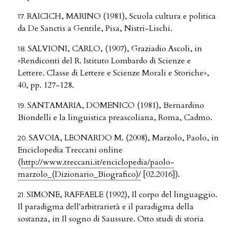
RAICICH, MARINO (1981), Scuola cultura e politica
da De Sanctis a Gentile, Pisa, Nistri-Lischi.
SALVIONI, CARLO, (1907), Graziadio Ascoli, in
«Rendiconti del R. Istituto Lombardo di Scienze e
Lettere. Classe di Lettere e Scienze Morali e Storiche»,
40, pp. 127-128.
SANTAMARIA, DOMENICO (1981), Bernardino
Biondelli e la linguistica preascoliana, Roma, Cadmo.
SAVOIA, LEONARDO M. (2008), Marzolo, Paolo, in
Enciclopedia Treccani online
(
http://www.treccani.it/enciclopedia/paolo-
marzolo_(Dizionario_Biografico)/
[02.2016]).
SIMONE, RAFFAELE (1992), Il corpo del linguaggio.
Il paradigma dell'arbitrarietà e il paradigma della
sostanza, in Il sogno di Saussure. Otto studi di storia