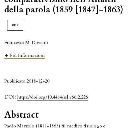
della parola (1859 [1847]-1863)
PDF
Francesca M. Dovetto
Più Informazioni
Pubblicato 2018-12-20
DOI:
https://doi.org/10.4454/ssl.v56i2.225
Abstract
Paolo Marzolo (1811-1868)
fu medico fisiologo e