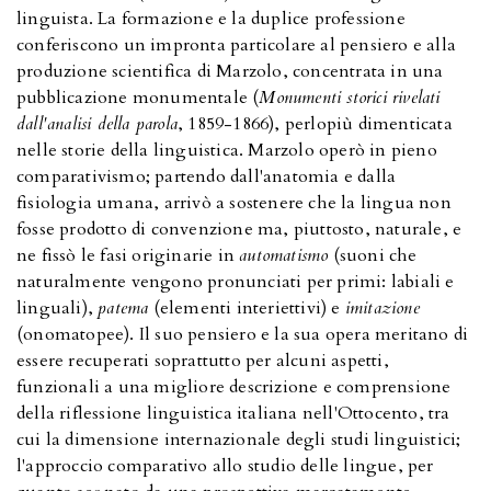
linguista. La formazione e la duplice professione
conferiscono un impronta particolare al pensiero e alla
produzione scientifica di Marzolo, concentrata in una
pubblicazione monumentale (
Monumenti storici rivelati
dall'analisi della parola
, 1859-1866), perlopiù dimenticata
nelle storie della linguistica. Marzolo operò in pieno
comparativismo; partendo dall'anatomia e dalla
fisiologia umana, arrivò a sostenere che la lingua non
fosse prodotto di convenzione ma, piuttosto, naturale, e
ne fissò le fasi originarie in
automatismo
(suoni che
naturalmente vengono pronunciati per primi: labiali e
linguali),
patema
(elementi interiettivi) e
imitazione
(onomatopee). Il suo pensiero e la sua opera meritano di
essere recuperati soprattutto per alcuni aspetti,
funzionali a una migliore descrizione e comprensione
della riflessione linguistica italiana nell'Ottocento, tra
cui la dimensione internazionale degli studi linguistici;
l'approccio comparativo allo studio delle lingue, per