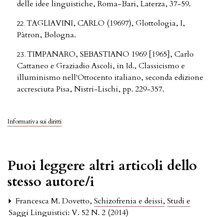
delle idee linguistiche, Roma-Bari, Laterza, 37-59.
TAGLIAVINI, CARLO (19697), Glottologia, I,
Pàtron, Bologna.
TIMPANARO, SEBASTIANO 1969 [1965], Carlo
Cattaneo e Graziadio Ascoli, in Id., Classicismo e
illuminismo nell'Ottocento italiano, seconda edizione
accresciuta Pisa, Nistri-Lischi, pp. 229-357.
Informativa sui diritti
Puoi leggere altri articoli dello
stesso autore/i
Francesca M. Dovetto,
Schizofrenia e deissi
,
Studi e
Saggi Linguistici: V. 52 N. 2 (2014)