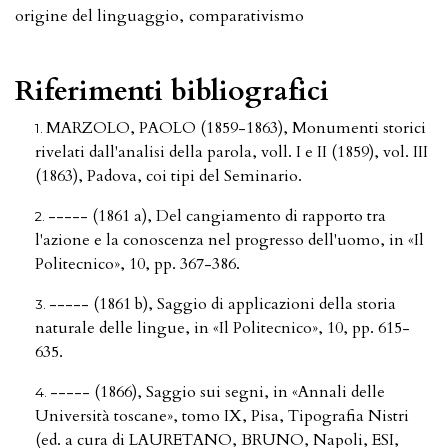
origine del linguaggio
,
comparativismo
Riferimenti bibliografici
MARZOLO, PAOLO (1859-1863), Monumenti storici
rivelati dall'analisi della parola, voll. I e II (1859), vol. III
(1863), Padova, coi tipi del Seminario.
----- (1861 a), Del cangiamento di rapporto tra
l'azione e la conoscenza nel progresso dell'uomo, in «Il
Politecnico», 10, pp. 367-386.
----- (1861 b), Saggio di applicazioni della storia
naturale delle lingue, in «Il Politecnico», 10, pp. 615-
635.
----- (1866), Saggio sui segni, in «Annali delle
Università toscane», tomo IX, Pisa, Tipografia Nistri
(ed. a cura di LAURETANO, BRUNO, Napoli, ESI,