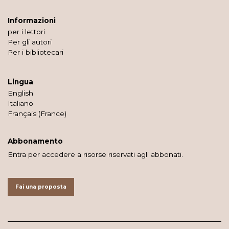
Informazioni
per i lettori
Per gli autori
Per i bibliotecari
Lingua
English
Italiano
Français (France)
Abbonamento
Entra per accedere a risorse riservati agli abbonati.
Fai una proposta