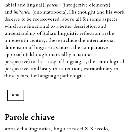
labial and lingual),
patema
(interjective elements)
and
imitation
(onomatopoeia). His thought and his work
deserve to be rediscovered, above all for some aspects
which are functional to a better description and
understanding of Italian linguistic reflection in the
nineteenth century; these include the international
dimension of linguistic studies, the comparative
approach (although marked by a naturalist
perspective) to the study of languages, the semiological
perspective, and lastly the attention, extraordinary in
these years, for language pathologies.
PDF
Parole chiave
storia della linguistica
,
linguistica del XIX secolo
,