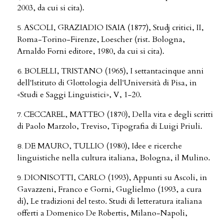
2003, da cui si cita).
ASCOLI, GRAZIADIO ISAIA (1877), Studj critici, II,
Roma-Torino-Firenze, Loescher (rist. Bologna,
Arnaldo Forni editore, 1980, da cui si cita).
BOLELLI, TRISTANO (1965), I settantacinque anni
dell'Istituto di Glottologia dell'Università di Pisa, in
«Studi e Saggi Linguistici», V, 1-20.
CECCAREL, MATTEO (1870), Della vita e degli scritti
di Paolo Marzolo, Treviso, Tipografia di Luigi Priuli.
DE MAURO, TULLIO (1980), Idee e ricerche
linguistiche nella cultura italiana, Bologna, il Mulino.
DIONISOTTI, CARLO (1993), Appunti su Ascoli, in
Gavazzeni, Franco e Gorni, Guglielmo (1993, a cura
di), Le tradizioni del testo. Studi di letteratura italiana
offerti a Domenico De Robertis, Milano-Napoli,