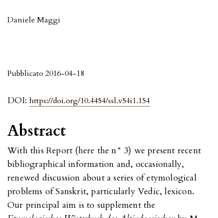
Daniele Maggi
Pubblicato 2016-04-18
DOI:
https://doi.org/10.4454/ssl.v54i1.154
Abstract
With this Report (here the n° 3) we present recent
bibliographical information and, occasionally,
renewed discussion about a series of etymological
problems of Sanskrit, particularly Vedic, lexicon.
Our principal aim is to supplement the