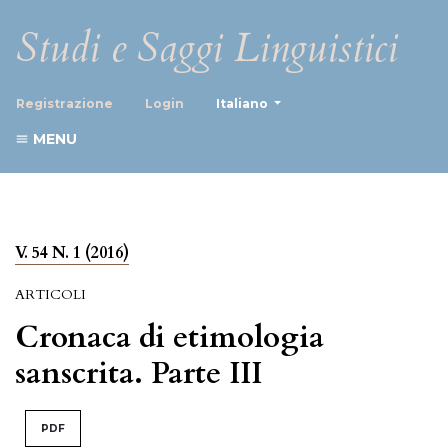
Studi e Saggi Linguistici
##plugins.themes.healthScience
Registrazione
Login
Italiano
MENU
V. 54 N. 1 (2016)
ARTICOLI
Cronaca di etimologia
sanscrita. Parte III
PDF