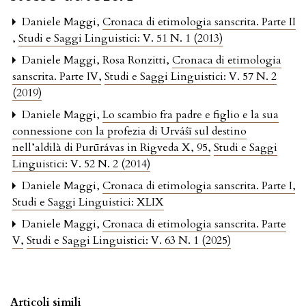
Daniele Maggi,
Cronaca di etimologia sanscrita. Parte II
,
Studi e Saggi Linguistici: V. 51 N. 1 (2013)
Daniele Maggi, Rosa Ronzitti,
Cronaca di etimologia
sanscrita. Parte IV
,
Studi e Saggi Linguistici: V. 57 N. 2
(2019)
Daniele Maggi,
Lo scambio fra padre e figlio e la sua
connessione con la profezia di Urváśī sul destino
nell’aldilà di Purūrávas in Rigveda X, 95
,
Studi e Saggi
Linguistici: V. 52 N. 2 (2014)
Daniele Maggi,
Cronaca di etimologia sanscrita. Parte I
,
Studi e Saggi Linguistici: XLIX
Daniele Maggi,
Cronaca di etimologia sanscrita. Parte
V
,
Studi e Saggi Linguistici: V. 63 N. 1 (2025)
Articoli simili