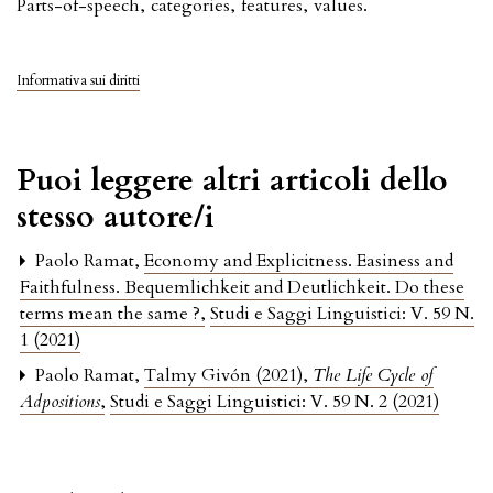
Parts-of-speech
,
categories
,
features
,
values.
Informativa sui diritti
Puoi leggere altri articoli dello
stesso autore/i
Paolo Ramat,
Economy and Explicitness. Easiness and
Faithfulness. Bequemlichkeit and Deutlichkeit. Do these
terms mean the same ?
,
Studi e Saggi Linguistici: V. 59 N.
1 (2021)
Paolo Ramat,
Talmy Givón (2021),
The Life Cycle of
Adpositions
,
Studi e Saggi Linguistici: V. 59 N. 2 (2021)