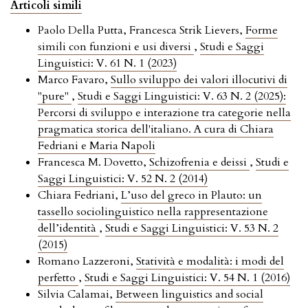
Articoli simili
Paolo Della Putta, Francesca Strik Lievers,
Forme
simili con funzioni e usi diversi
,
Studi e Saggi
Linguistici: V. 61 N. 1 (2023)
Marco Favaro,
Sullo sviluppo dei valori illocutivi di
"pure"
,
Studi e Saggi Linguistici: V. 63 N. 2 (2025):
Percorsi di sviluppo e interazione tra categorie nella
pragmatica storica dell'italiano. A cura di Chiara
Fedriani e Maria Napoli
Francesca M. Dovetto,
Schizofrenia e deissi
,
Studi e
Saggi Linguistici: V. 52 N. 2 (2014)
Chiara Fedriani,
L’uso del greco in Plauto: un
tassello sociolinguistico nella rappresentazione
dell’identità
,
Studi e Saggi Linguistici: V. 53 N. 2
(2015)
Romano Lazzeroni,
Statività e modalità: i modi del
perfetto
,
Studi e Saggi Linguistici: V. 54 N. 1 (2016)
Silvia Calamai,
Between linguistics and social