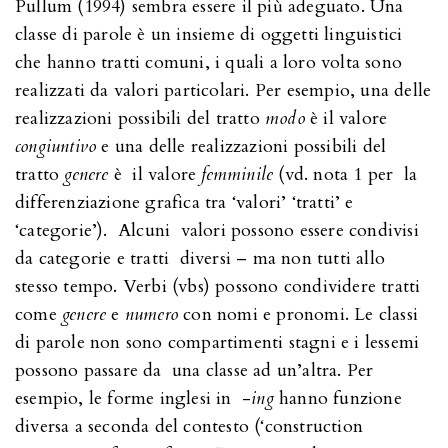
Pullum (1994) sembra essere il più adeguato. Una
classe di parole è un insieme di oggetti linguistici
che hanno tratti comuni, i quali a loro volta sono
realizzati da valori particolari. Per esempio, una delle
realizzazioni possibili del tratto
modo
è il valore
congiuntivo
e una delle realizzazioni possibili del
tratto
genere
è il valore
femminile
(vd. nota 1 per la
differenziazione grafica tra ‘valori’ ‘tratti’ e
‘categorie’). Alcuni valori possono essere condivisi
da categorie e tratti diversi – ma non tutti allo
stesso tempo. Verbi (vbs) possono condividere tratti
come
genere
e
numero
con nomi e pronomi. Le classi
di parole non sono compartimenti stagni e i lessemi
possono passare da una classe ad un’altra. Per
esempio, le forme inglesi in -
ing
hanno funzione
diversa a seconda del contesto (‘construction