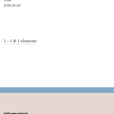
2015-01-20
1 - 1 di 1 elementi
Informazioni