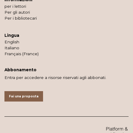
per i lettori
Per gli autori
Per i bibliotecari
Lingua
English
Italiano
Français (France)
Abbonamento
Entra per accedere a risorse riservati agli abbonati.
Fai una proposta