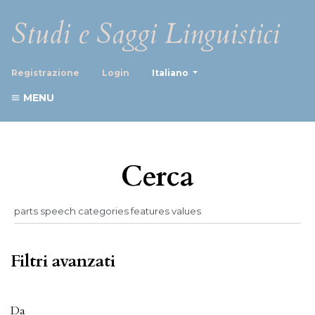
Studi e Saggi Linguistici
##plugins.themes.healthScience
Registrazione
Login
Italiano
MENU
Cerca
Filtri avanzati
Da