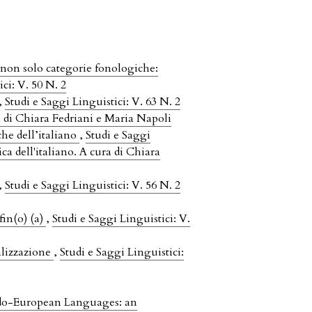
, non solo categorie fonologiche:
ci: V. 50 N. 2
,
Studi e Saggi Linguistici: V. 63 N. 2
ra di Chiara Fedriani e Maria Napoli
he dell’italiano
,
Studi e Saggi
ica dell'italiano. A cura di Chiara
,
Studi e Saggi Linguistici: V. 56 N. 2
fin(o) (a)
,
Studi e Saggi Linguistici: V.
alizzazione
,
Studi e Saggi Linguistici:
ndo-European Languages: an