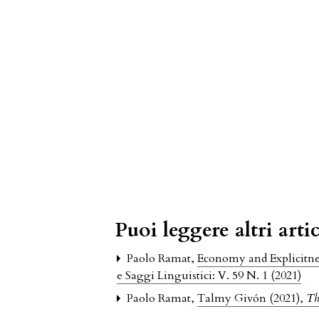
Puoi leggere altri artic
Paolo Ramat,
Economy and Explicitnes
e Saggi Linguistici: V. 59 N. 1 (2021)
Paolo Ramat,
Talmy Givón (2021),
Th