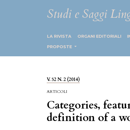
Studi e Saggi Ling
LA RIVISTA
ORGANI EDITORIALI
I
PROPOSTE
V. 52 N. 2 (2014)
ARTICOLI
Categories, featu
definition of a wo