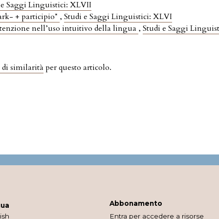
 e Saggi Linguistici: XLVII
ark- + participio*
,
Studi e Saggi Linguistici: XLVI
tenzione nell’uso intuitivo della lingua
,
Studi e Saggi Linguis
 di similarità
per questo articolo.
Abbonamento
gua
ish
Entra per accedere a risorse