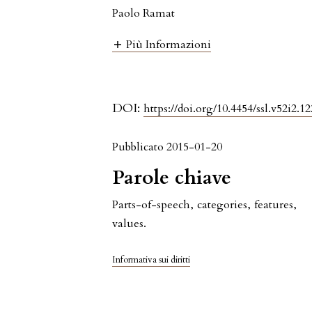
Paolo Ramat
Più Informazioni
DOI:
https://doi.org/10.4454/ssl.v52i2.12
Pubblicato 2015-01-20
Parole chiave
Parts-of-speech
,
categories
,
features
,
values.
Informativa sui diritti