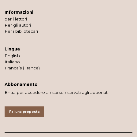
Informazioni
per i lettori
Per gli autori
Per i bibliotecari
Lingua
English
Italiano
Français (France)
Abbonamento
Entra per accedere a risorse riservati agli abbonati.
Fai una proposta