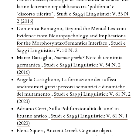
latino letterario repubblicano tra ‘polifonia’ e
‘discorso riferito’
,
Studi e Saggi Linguistici: V. 53 N.
2 (2015)
Domenica Romagno,
Beyond the Mental Lexicon:
Evidence from Neuropsychology and Implications
for the Morphosyntax/Semantics Interface
,
Studi e
Saggi Linguistici: V. 50 N. 2
Marco Battaglia,
Numina proelii?
Note di teonimia
germanica
,
Studi e Saggi Linguistici: V. 54 N. 2
(2016)
Angela Castiglione,
La formazione dei suffissi
andronimici greci: percorsi semantici e dinamiche
del mutamento
,
Studi e Saggi Linguistici: V. 61 N. 2
(2023)
Adriano Cerri,
Sulla Polifunzionalità di 'uno' in
lituano antico
,
Studi e Saggi Linguistici: V. 61 N. 1
(2023)
Elena Squeri,
Ancient Greek Cognate object