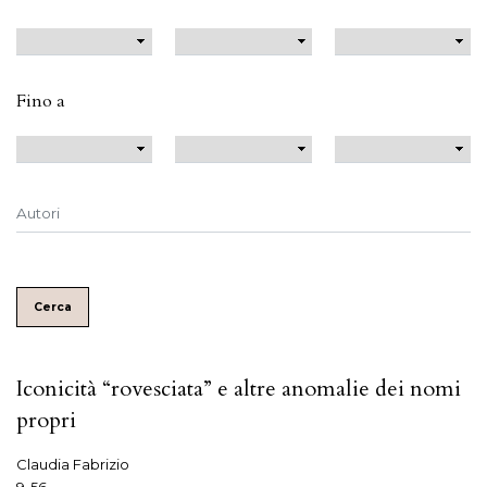
Fino a
Cerca
Iconicità “rovesciata” e altre anomalie dei nomi
propri
Claudia Fabrizio
9-56