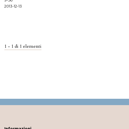
2013-12-13
1 - 1 di 1 elementi
Informazioni