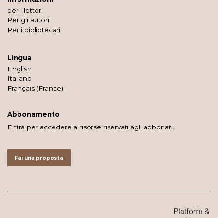
per i lettori
Per gli autori
Per i bibliotecari
Lingua
English
Italiano
Français (France)
Abbonamento
Entra per accedere a risorse riservati agli abbonati.
Fai una proposta