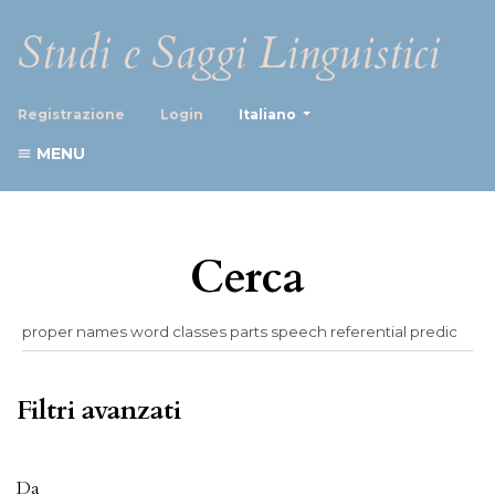
Studi e Saggi Linguistici
##plugins.themes.healthScience
Registrazione
Login
Italiano
MENU
Cerca
Filtri avanzati
Da