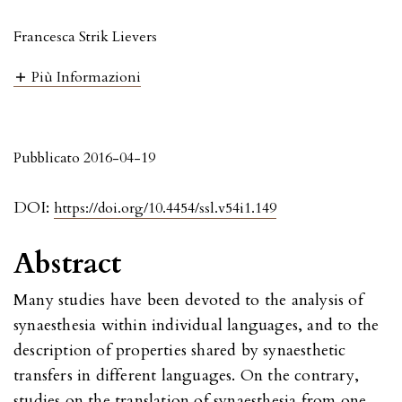
Francesca Strik Lievers
Più Informazioni
Pubblicato 2016-04-19
DOI:
https://doi.org/10.4454/ssl.v54i1.149
Abstract
Many studies have been devoted to the analysis of
synaesthesia within individual languages, and to the
description of properties shared by synaesthetic
transfers in different languages. On the contrary,
studies on the translation of synaesthesia from one