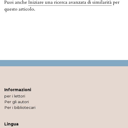
Puoi anche
Iniziare una ricerca avanzata di similarità
per
questo articolo.
Informazioni
per i lettori
Per gli autori
Per i bibliotecari
Lingua