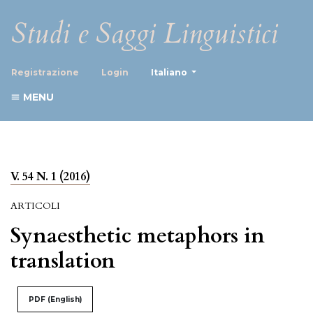
Studi e Saggi Linguistici
##plugins.themes.healthScience
Registrazione
Login
Italiano
MENU
V. 54 N. 1 (2016)
ARTICOLI
Synaesthetic metaphors in
translation
PDF (English)