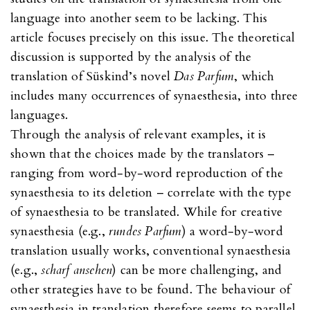
language into another seem to be lacking. This
article focuses precisely on this issue. The theoretical
discussion is supported by the analysis of the
translation of Süskind’s novel
Das Parfum
, which
includes many occurrences of synaesthesia, into three
languages.
Through the analysis of relevant examples, it is
shown that the choices made by the translators –
ranging from word-by-word reproduction of the
synaesthesia to its deletion – correlate with the type
of synaesthesia to be translated. While for creative
synaesthesia (e.g.,
rundes Parfum
) a word-by-word
translation usually works, conventional synaesthesia
(e.g.,
scharf ansehen
) can be more challenging, and
other strategies have to be found. The behaviour of
synaesthesia in translation therefore seems to parallel