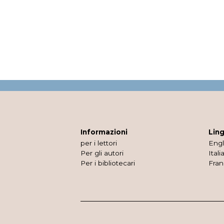
Informazioni
Lin
per i lettori
Engl
Per gli autori
Itali
Per i bibliotecari
Fran