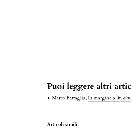
Puoi leggere altri artic
Marco Battaglia,
In margine a lit.
áitv
Articoli simili