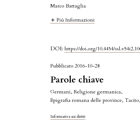
Marco Battaglia
Più Informazioni
DOI:
https://doi.org/10.4454/ssl.v54i2.10
Pubblicato 2016-10-28
Parole chiave
Germani
,
Religione germanica
,
Epigrafia romana delle province
,
Tacito
Informativa sui diritti