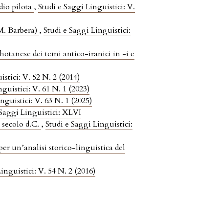
dio pilota
,
Studi e Saggi Linguistici: V.
(M. Barbera)
,
Studi e Saggi Linguistici:
khotanese dei temi antico-iranici in -i e
istici: V. 52 N. 2 (2014)
guistici: V. 61 N. 1 (2023)
nguistici: V. 63 N. 1 (2025)
 Saggi Linguistici: XLVI
I secolo d.C.
,
Studi e Saggi Linguistici:
per un’analisi storico-linguistica del
inguistici: V. 54 N. 2 (2016)