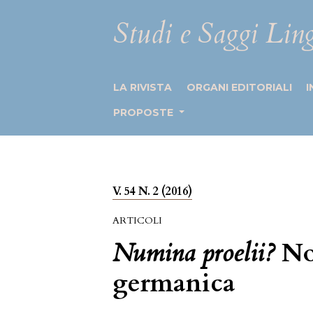
Studi e Saggi Ling
LA RIVISTA
ORGANI EDITORIALI
I
PROPOSTE
V. 54 N. 2 (2016)
ARTICOLI
Numina proelii?
No
germanica