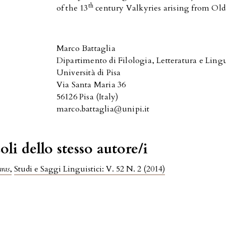
th
of the 13
century Valkyries arising from Old 
Marco Battaglia
Dipartimento di Filologia, Letteratura e Lingu
Università di Pisa
Via Santa Maria 36
56126 Pisa (Italy)
marco.battaglia@unipi.it
oli dello stesso autore/i
aras
,
Studi e Saggi Linguistici: V. 52 N. 2 (2014)