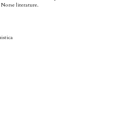
Norse literature.
istica