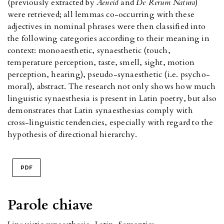
(previously extracted by
Aeneid
and
De Rerum Natura
)
were retrieved; all lemmas co-occurring with these
adjectives in nominal phrases were then classified into
the following categories according to their meaning in
context: monoaesthetic, synaesthetic (touch,
temperature perception, taste, smell, sight, motion
perception, hearing), pseudo-synaesthetic (i.e. psycho-
moral), abstract. The research not only shows how much
linguistic synaesthesia is present in Latin poetry, but also
demonstrates that Latin synaesthesias comply with
cross-linguistic tendencies, especially with regard to the
hypothesis of directional hierarchy.
PDF
Parole chiave