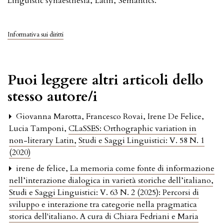
Linguistic synaesthesia
,
Latin
,
Semantics.
Informativa sui diritti
Puoi leggere altri articoli dello
stesso autore/i
Giovanna Marotta, Francesco Rovai, Irene De Felice,
Lucia Tamponi,
CLaSSES: Orthographic variation in
non-literary Latin
,
Studi e Saggi Linguistici: V. 58 N. 1
(2020)
irene de felice,
La memoria come fonte di informazione
nell’interazione dialogica in varietà storiche dell’italiano
,
Studi e Saggi Linguistici: V. 63 N. 2 (2025): Percorsi di
sviluppo e interazione tra categorie nella pragmatica
storica dell'italiano. A cura di Chiara Fedriani e Maria