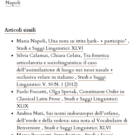
Napoli
Articoli simili
Maria Napoli,
Una nota su ittita ḫark- + participio*
,
Studi e Saggi Linguistici: XLVI
Silvia Calamai, Chiara Celata,
Tra fonetica
articolatoria e sociolinguistica: il caso
dell’assimilazione di luogo nei nessi nasale +
occlusiva velare in italiano
,
Studi e Saggi
Linguistici: V. 50 N. 1 (2012)
Paolo Poccetti,
Olga Spevak, Constituent Order in
Classical Latin Prose
,
Studi e Saggi Linguistici:
XLIX
Andrea Nuti,
Sui nomi indoeuropei dell’orfano,
dell’erede e della vedova: una nota al Vocabulaire di
Benveniste
,
Studi e Saggi Linguistici: XLVI