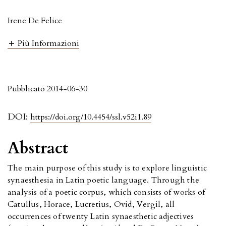
Irene De Felice
Più Informazioni
Pubblicato 2014-06-30
DOI:
https://doi.org/10.4454/ssl.v52i1.89
Abstract
The main purpose of this study is to explore linguistic
synaesthesia in Latin poetic language. Through the
analysis of a poetic corpus, which consists of works of
Catullus, Horace, Lucretius, Ovid, Vergil, all
occurrences of twenty Latin synaesthetic adjectives