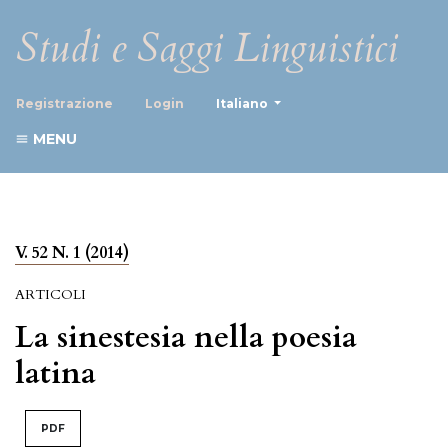
Studi e Saggi Linguistici
##plugins.themes.healthScience
Registrazione
Login
Italiano
MENU
V. 52 N. 1 (2014)
ARTICOLI
La sinestesia nella poesia
latina
PDF