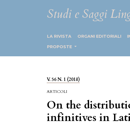
Studi e Saggi Ling
LA RIVISTA
ORGANI EDITORIALI
I
PROPOSTE
V. 56 N. 1 (2018)
ARTICOLI
On the distributi
infinitives in L