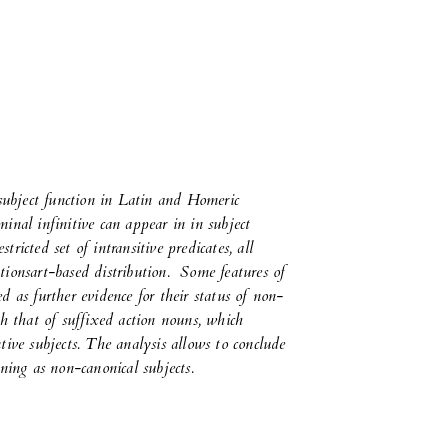
 subject function in Latin and Homeric
minal infinitive can appear in
in subject
stricted set of intransitive predicates, all
tionsart-based distribution.
Some features of
d as further evidence for their status of non-
th that of suffixed action nouns, which
tive subjects. The analysis allows to conclude
oning as non-canonical subjects.