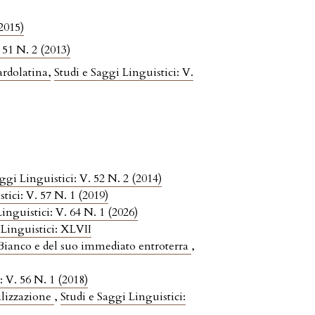
(2015)
 51 N. 2 (2013)
tardolatina
,
Studi e Saggi Linguistici: V.
ggi Linguistici: V. 52 N. 2 (2014)
tici: V. 57 N. 1 (2019)
inguistici: V. 64 N. 1 (2026)
 Linguistici: XLVII
i Bianco e del suo immediato entroterra
,
: V. 56 N. 1 (2018)
alizzazione
,
Studi e Saggi Linguistici: