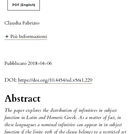
PDF (English)
Claudia Fabrizio
Più Informazioni
Pubblicato 2018-04-06
DOI:
https://doi.org/10.4454/ssl.v56i1.229
Abstract
The paper explores the distribution of infinitives in subject
function in Latin and Homeric Greek.
As a matter of fact, in
these languagues a nominal infinitive can appear in
in subject
function if the finite verb of the clause belongs to a restricted set