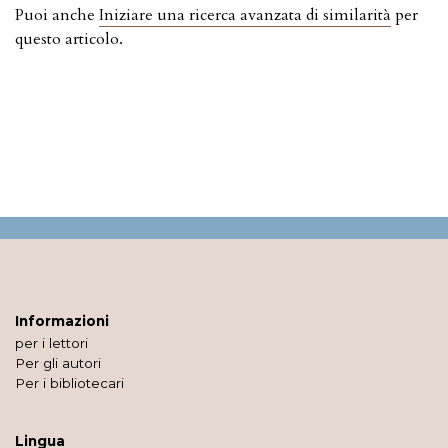
Puoi anche
Iniziare una ricerca avanzata di similarità
per
questo articolo.
Informazioni
per i lettori
Per gli autori
Per i bibliotecari
Lingua