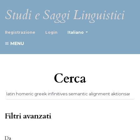
Studi e Saggi Linguistici
##plugins.themes.healthScience
Registrazione
Login
Italiano
MENU
Cerca
Filtri avanzati
Da