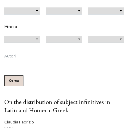
Fino a
Cerca
On the distribution of subject infinitives in
Latin and Homeric Greek
Claudia Fabrizio
61-96