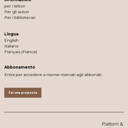
per i lettori
Per gli autori
Per i bibliotecari
Lingua
English
Italiano
Français (France)
Abbonamento
Entra per accedere a risorse riservati agli abbonati.
Fai una proposta