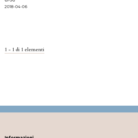
2018-04-06
1 - 1 di 1 elementi
Informazioni