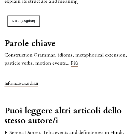
explain its structure and meaning.
PDF (English)
Parole chiave
Construction Grammar
,
idioms
,
metaphorical extension
,
...
particle verbs
,
motion events
Più
Informativa sui diritti
Puoi leggere altri articoli dello
stesso autore/i
Serena Danesi,
Telic events and definiteness in Hindi
,