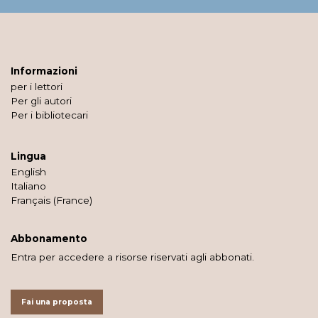
Informazioni
per i lettori
Per gli autori
Per i bibliotecari
Lingua
English
Italiano
Français (France)
Abbonamento
Entra per accedere a risorse riservati agli abbonati.
Fai una proposta