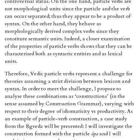
controversial status. On the one hand, particle verbs are
not morphological units since the particle and the verb
can occur separated; thus they appear to be a product of
syntax. On the other hand, they behave as
morphologically derived complex verbs since they
constitute semantic units. Indeed, a closer examination
of the properties of particle verbs shows that they can be
characterised both as syntactic entities and as lexical
units.
Therefore, Vedic particle verbs represent a challenge for
theories assuming a strict division between lexicon and
syntax. In order to meet the challenge, I propose to
analyse these combinations as ‘constructions’ (in the
sense assumed by Construction Grammar), varying with
respect to their degree of idiomaticity vs productivity. As
an example of particle-verb construction, a case study
from the Ṛgveda will be presented: I will investigate the
construction formed with the particle
ápa
and I will