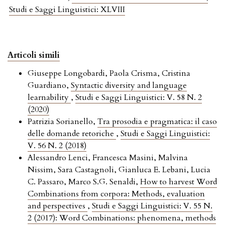
Studi e Saggi Linguistici: XLVIII
Articoli simili
Giuseppe Longobardi, Paola Crisma, Cristina
Guardiano,
Syntactic diversity and language
learnability
,
Studi e Saggi Linguistici: V. 58 N. 2
(2020)
Patrizia Sorianello,
Tra prosodia e pragmatica: il caso
delle domande retoriche
,
Studi e Saggi Linguistici:
V. 56 N. 2 (2018)
Alessandro Lenci, Francesca Masini, Malvina
Nissim, Sara Castagnoli, Gianluca E. Lebani, Lucia
C. Passaro, Marco S.G. Senaldi,
How to harvest Word
Combinations from corpora: Methods, evaluation
and perspectives
,
Studi e Saggi Linguistici: V. 55 N.
2 (2017): Word Combinations: phenomena, methods