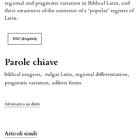
regional and pragmatic variation in Biblical Latin, and
their awareness of the existence of a ‘popular’ register of
Latin.
PDF (English)
Parole chiave
biblical exegesis
,
vulgar Latin
,
regional differentiation
,
pragmatic variation
,
address forms
Informativa sui diritti
Articoli simili