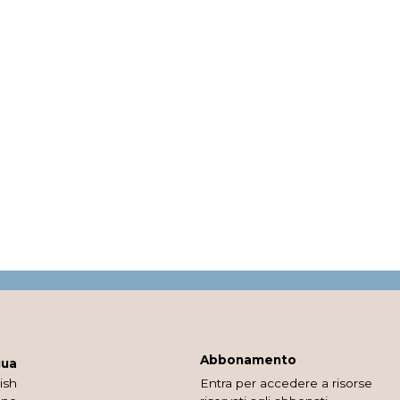
Abbonamento
gua
ish
Entra per accedere a risorse