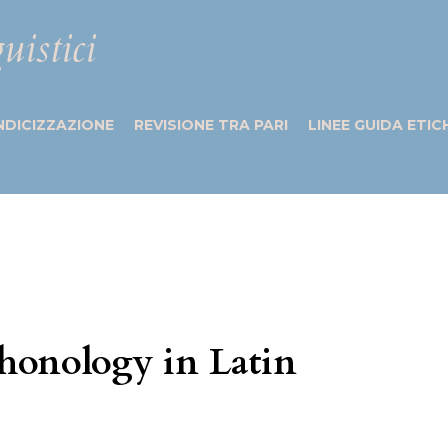
uistici
NDICIZZAZIONE
REVISIONE TRA PARI
LINEE GUIDA ETIC
Phonology in Latin