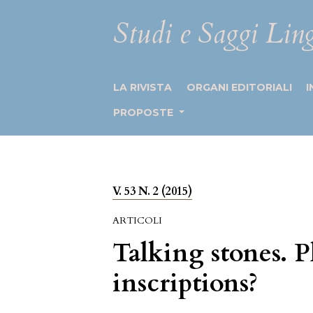
Studi e Saggi Ling
LA RIVISTA
ORGANI EDITORIALI
I
PROPOSTE
V. 53 N. 2 (2015)
ARTICOLI
Talking stones. 
inscriptions?