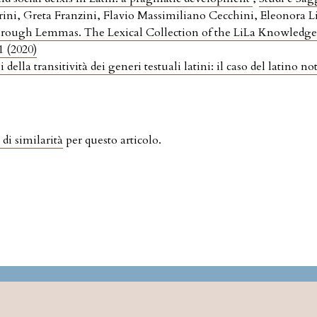
ini, Greta Franzini, Flavio Massimiliano Cecchini, Eleonora Li
hrough Lemmas. The Lexical Collection of the LiLa Knowledge 
1 (2020)
i della transitività dei generi testuali latini: il caso del latino no
 di similarità
per questo articolo.