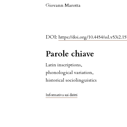
Giovann Marotta
DOI:
https://doi.org/10.4454/ssl.v53i2.15
Parole chiave
Latin inscriptions
,
phonological variation
,
historical sociolinguistics
Informativa sui diritti