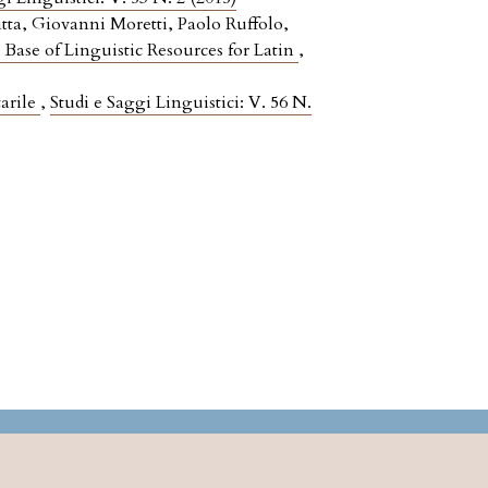
tta, Giovanni Moretti, Paolo Ruffolo,
Base of Linguistic Resources for Latin
,
tarile
,
Studi e Saggi Linguistici: V. 56 N.