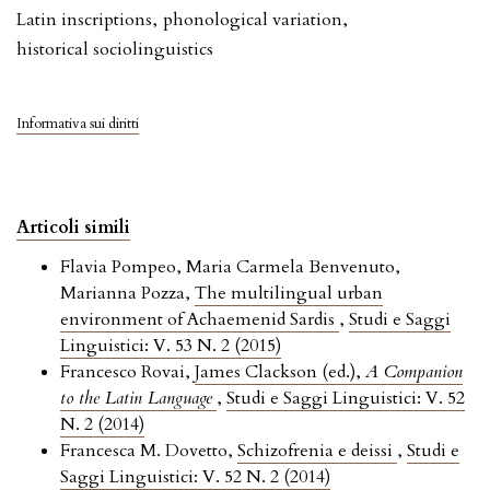
Latin inscriptions
,
phonological variation
,
historical sociolinguistics
Informativa sui diritti
Articoli simili
Flavia Pompeo, Maria Carmela Benvenuto,
Marianna Pozza,
The multilingual urban
environment of Achaemenid Sardis
,
Studi e Saggi
Linguistici: V. 53 N. 2 (2015)
Francesco Rovai,
James Clackson (ed.),
A Companion
to the Latin Language
,
Studi e Saggi Linguistici: V. 52
N. 2 (2014)
Francesca M. Dovetto,
Schizofrenia e deissi
,
Studi e
Saggi Linguistici: V. 52 N. 2 (2014)