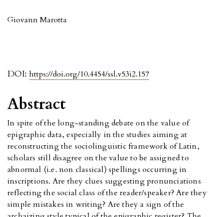
Giovann Marotta
DOI:
https://doi.org/10.4454/ssl.v53i2.157
Abstract
In spite of the long-standing debate on the value of
epigraphic data, especially in the studies aiming at
reconstructing the sociolinguistic framework of Latin,
scholars still disagree on the value to be assigned to
abnormal (i.e. non classical) spellings occurring in
inscriptions. Are they clues suggesting pronunciations
reflecting the social class of the reader/speaker? Are they
simple mistakes in writing? Are they a sign of the
archaizing style typical of the epigraphic register? The