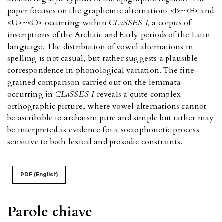
paper focuses on the graphemic alternations <I>~<E> and
<U>~<O> occurring within
CLaSSES I,
a corpus of
inscriptions of the Archaic and Early periods of the Latin
language. The distribution of vowel alternations in
spelling is not casual, but rather suggests a plausible
correspondence in phonological variation. The fine-
grained comparison carried out on the lemmata
occurring in
CLaSSES I
reveals a quite complex
orthographic picture, where vowel alternations cannot
be ascribable to archaism pure and simple but rather may
be interpreted as evidence for a sociophonetic process
sensitive to both lexical and prosodic constraints.
PDF (English)
Parole chiave