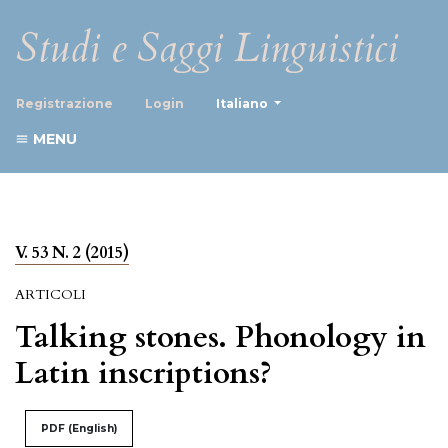
Studi e Saggi Linguistici
##plugins.themes.healthScience
Registrazione
Login
Italiano
MENU
V. 53 N. 2 (2015)
ARTICOLI
Talking stones. Phonology in
Latin inscriptions?
PDF (English)