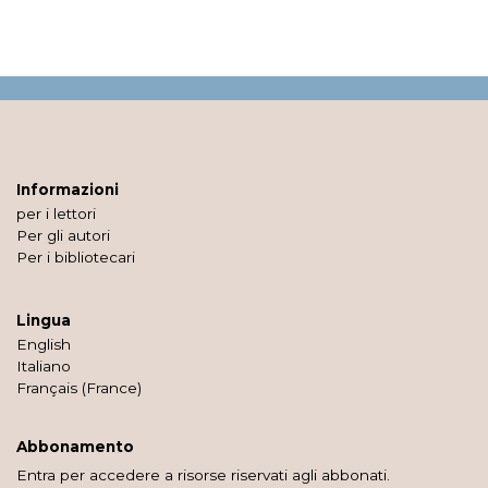
Informazioni
per i lettori
Per gli autori
Per i bibliotecari
Lingua
English
Italiano
Français (France)
Abbonamento
Entra per accedere a risorse riservati agli abbonati.