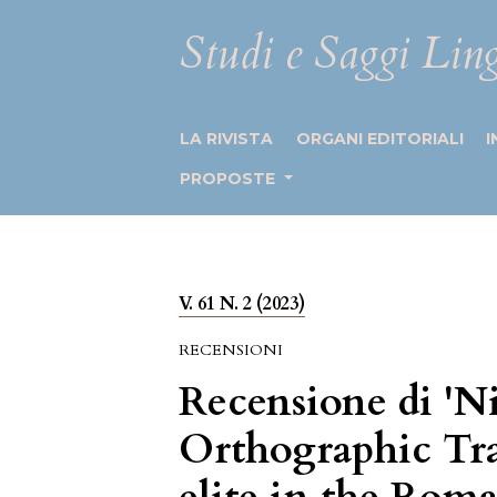
Studi e Saggi Ling
LA RIVISTA
ORGANI EDITORIALI
I
PROPOSTE
V. 61 N. 2 (2023)
RECENSIONI
Recensione di 'Ni
Orthographic Tra