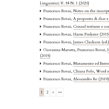
Linguistici: V. 58 N. 1 (2020)
Francesco Rovai,
Notes on the inscrip
Francesco Rovai,
A proposito di
dicae
Francesco Rovai,
Consul tertium o con
Francesco Rovai,
Harm Pinkster (2015
Francesco Rovai,
James Clackson (ed.
Giovanna Marotta, Francesco Rovai,
(2015)
Francesco Rovai,
Mutamento ed Entrop
Francesco Rovai,
Chiara Polo, Word o
Francesco Rovai,
Alessandro Re (2019
1
2
>
>>