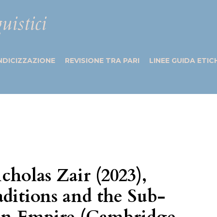
uistici
NDICIZZAZIONE
REVISIONE TRA PARI
LINEE GUIDA ETIC
cholas Zair (2023),
ditions and the Sub-