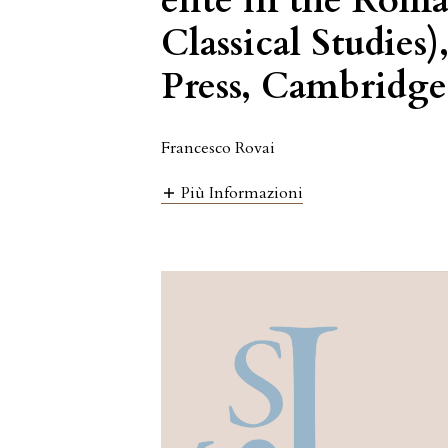
elite in the Ro
Classical Studies
Press, Cambridge
Francesco Rovai
Più Informazioni