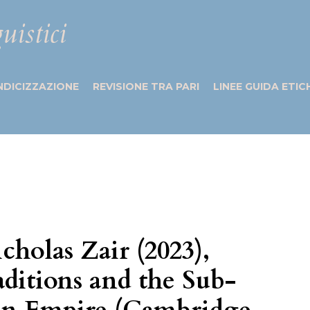
uistici
NDICIZZAZIONE
REVISIONE TRA PARI
LINEE GUIDA ETIC
cholas Zair (2023),
ditions and the Sub-