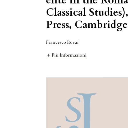
elite in the Ro
Classical Studies
Press, Cambridge
Francesco Rovai
Più Informazioni