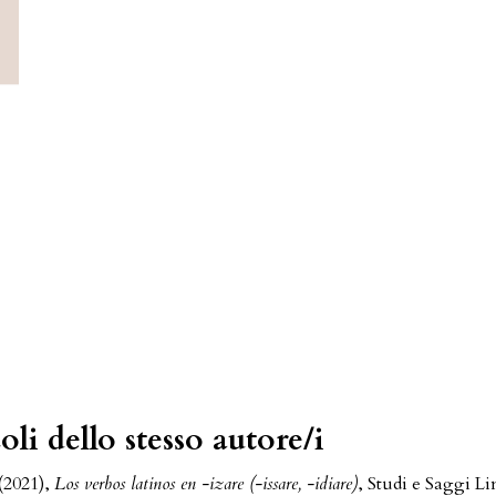
oli dello stesso autore/i
(2021),
Los verbos latinos en -izare (-issare, -idiare)
,
Studi e Saggi Lin