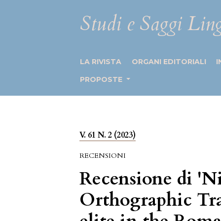
Studi e Saggi Ling
LA RIVISTA
ORGANI EDITORIALI
I
PROPOSTE
V. 61 N. 2 (2023)
RECENSIONI
Recensione di 'Ni
Orthographic Tra