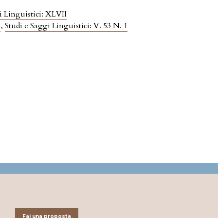
i Linguistici: XLVII
,
Studi e Saggi Linguistici: V. 53 N. 1
Fai una proposta