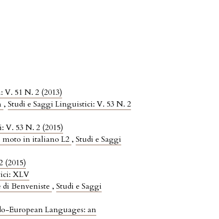
: V. 51 N. 2 (2013)
m
,
Studi e Saggi Linguistici: V. 53 N. 2
i: V. 53 N. 2 (2015)
di moto in italiano L2
,
Studi e Saggi
2 (2015)
tici: XLV
e di Benveniste
,
Studi e Saggi
ndo-European Languages: an