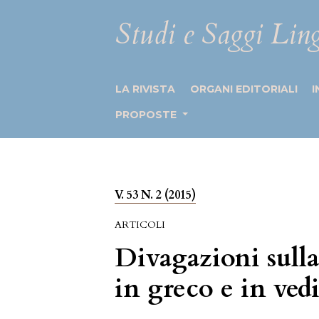
Studi e Saggi Ling
LA RIVISTA
ORGANI EDITORIALI
I
PROPOSTE
V. 53 N. 2 (2015)
ARTICOLI
Divagazioni sulla
in greco e in ved