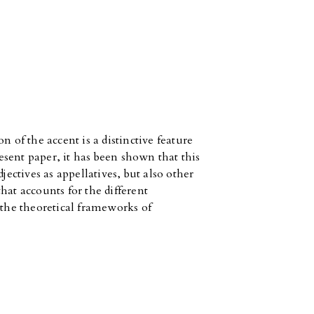
n of the accent is a distinctive feature
resent paper, it has been shown that this
jectives as appellatives, but also other
hat accounts for the different
he theoretical frameworks of