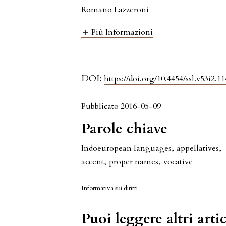
Romano Lazzeroni
Più Informazioni
DOI:
https://doi.org/10.4454/ssl.v53i2.11
Pubblicato 2016-05-09
Parole chiave
Indoeuropean languages
,
appellatives
,
accent
,
proper names
,
vocative
Informativa sui diritti
Puoi leggere altri artic