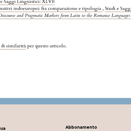
 e Saggi Linguistici: XLVII
ansitivi indoeuropei: fra comparazione e tipologia
,
Studi e Sagg
Discourse and Pragmatic Markers from Latin to the Romance Languages
 di similarità
per questo articolo.
Abbonamento
gua