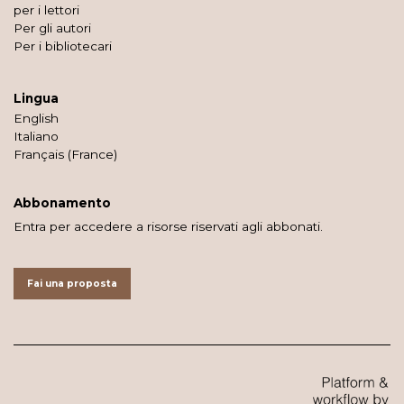
per i lettori
Per gli autori
Per i bibliotecari
Lingua
English
Italiano
Français (France)
Abbonamento
Entra per accedere a risorse riservati agli abbonati.
Fai una proposta