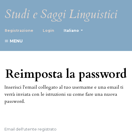
Studi e Saggi Linguistici
##plugins.themes.healthScience
Registrazione
Login
Italiano
MENU
Reimposta la password
Inserisci l'email collegato al tuo username e una email ti
verrà inviata con le istruzioni su come fare una nuova
password.
Email dell'utente registrato