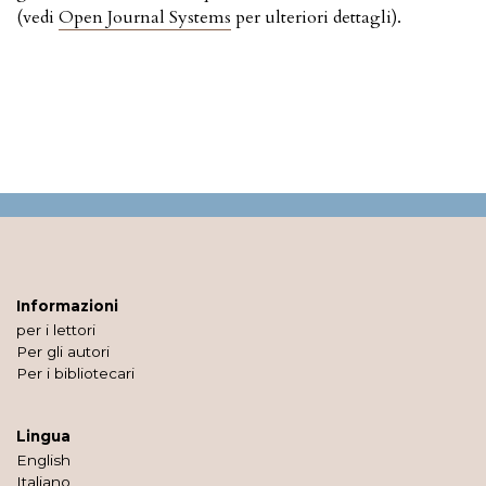
(vedi
Open Journal Systems
per ulteriori dettagli).
Informazioni
per i lettori
Per gli autori
Per i bibliotecari
Lingua
English
Italiano