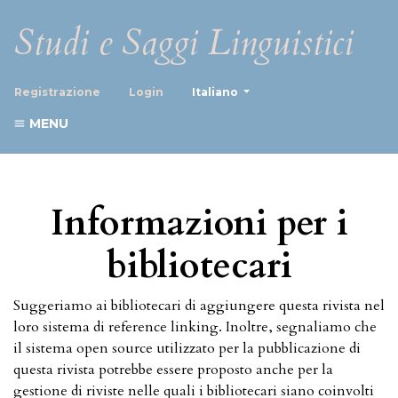
Studi e Saggi Linguistici
##plugins.themes.healthScience
Registrazione
Login
Italiano
MENU
Informazioni per i
bibliotecari
Suggeriamo ai bibliotecari di aggiungere questa rivista nel
loro sistema di reference linking. Inoltre, segnaliamo che
il sistema open source utilizzato per la pubblicazione di
questa rivista potrebbe essere proposto anche per la
gestione di riviste nelle quali i bibliotecari siano coinvolti