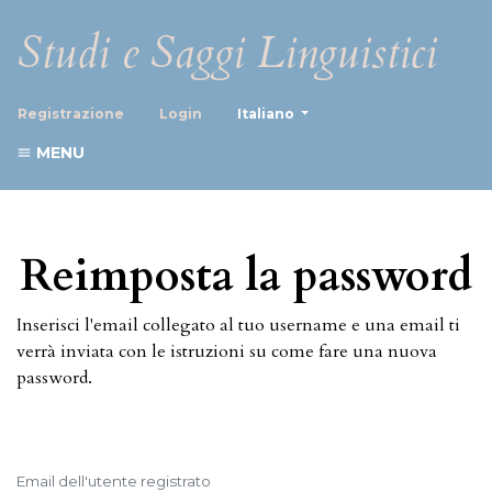
Studi e Saggi Linguistici
##plugins.themes.healthScience
Registrazione
Login
Italiano
MENU
Reimposta la password
Inserisci l'email collegato al tuo username e una email ti
verrà inviata con le istruzioni su come fare una nuova
password.
Email dell'utente registrato