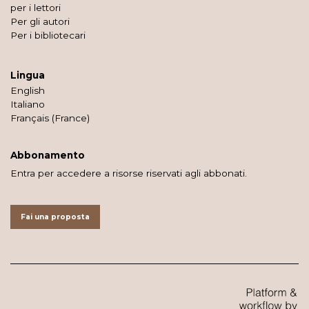
per i lettori
Per gli autori
Per i bibliotecari
Lingua
English
Italiano
Français (France)
Abbonamento
Entra per accedere a risorse riservati agli abbonati.
Fai una proposta