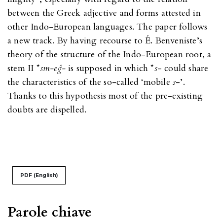
between the Greek adjective and forms attested in
other Indo-European languages. The paper follows
a new track. By having recourse to É. Benveniste’s
theory of the structure of the Indo-European root, a
stem II *
s
m-eĝ-
is supposed in which *
s
- could share
the characteristics of the so-called ‘mobile
s
-’.
Thanks to this hypothesis most of the pre-existing
doubts are dispelled.
PDF (English)
Parole chiave