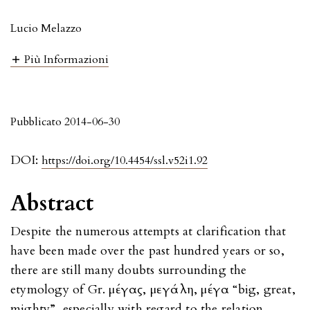
Lucio Melazzo
Più Informazioni
Pubblicato 2014-06-30
DOI:
https://doi.org/10.4454/ssl.v52i1.92
Abstract
Despite the numerous attempts at clarification that
have been made over the past hundred years or so,
there are still many doubts surrounding the
etymology of Gr. μέγας, μεγάλη, μέγα “big, great,
mighty”, especially with regard to the relation