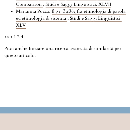
Comparison
,
Studi e Saggi Linguistici: XLVII
Marianna Pozza,
Il gr. βαθύς fra etimologia di parola
ed etimologia di sistema
,
Studi e Saggi Linguistici:
XLV
<<
<
1
2
3
Puoi anche
Iniziare una ricerca avanzata di similarità
per
questo articolo.