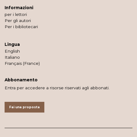
Informazioni
per i lettori
Per gli autori
Per i bibliotecari
Lingua
English
Italiano
Français (France)
Abbonamento
Entra per accedere a risorse riservati agli abbonati.
Fai una proposta