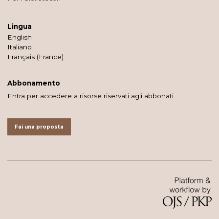
Lingua
English
Italiano
Français (France)
Abbonamento
Entra per accedere a risorse riservati agli abbonati.
Fai una proposta