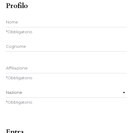
Profilo
Nome
*
Obbligatorio
##user.middleName##
Affiliazione
*
Obbligatorio
Nazione
*
Obbligatorio
Entra