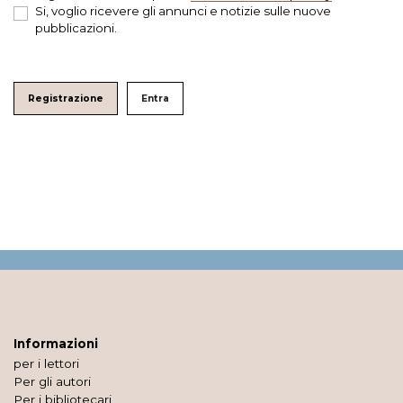
Si, voglio ricevere gli annunci e notizie sulle nuove
pubblicazioni.
Registrazione
Entra
Informazioni
per i lettori
Per gli autori
Per i bibliotecari