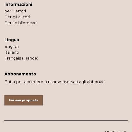
Informazioni
per i lettori
Per gli autori
Per i bibliotecari
Lingua
English
Italiano
Français (France)
Abbonamento
Entra per accedere a risorse riservati agli abbonati.
Fai una proposta