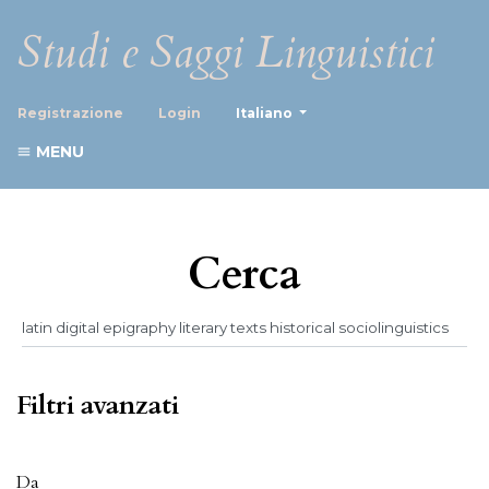
Studi e Saggi Linguistici
##plugins.themes.healthScience
Registrazione
Login
Italiano
MENU
Cerca
Filtri avanzati
Da