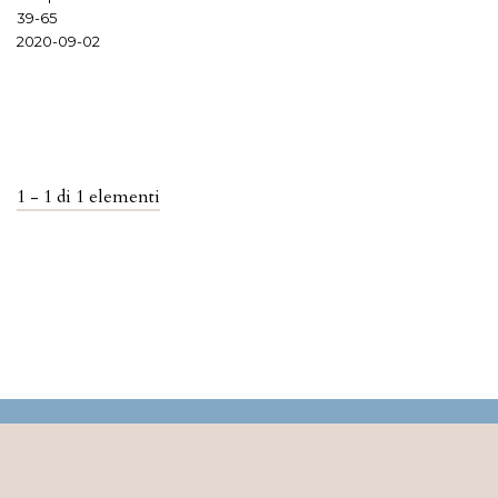
39-65
2020-09-02
1 - 1 di 1 elementi