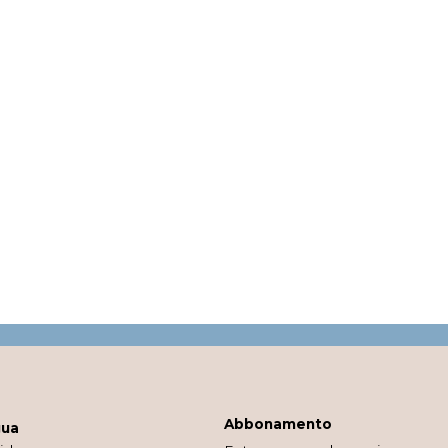
Abbonamento
gua