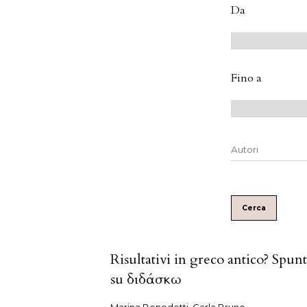
Da
Fino a
Cerca
Risultativi in greco antico? Spunt
su διδάσκω