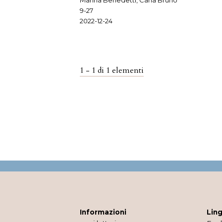
Marina Benedetti, Carla Bruno
9-27
2022-12-24
1 - 1 di 1 elementi
Informazioni
Lin