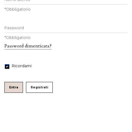
*
Obbligatorio
Password
*
Obbligatorio
Password dimenticata?
Ricordami
Entra
Registrati