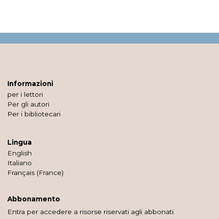
Informazioni
per i lettori
Per gli autori
Per i bibliotecari
Lingua
English
Italiano
Français (France)
Abbonamento
Entra per accedere a risorse riservati agli abbonati.