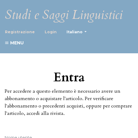
Studi e Saggi Linguistici
##plugins.themes.healthScience
Registrazione
Login
Italiano
MENU
Entra
Per accedere a questo elemento è necessario avere un
abbonamento o acquistare l'articolo. Per verificare
l'abbonamento o precedenti acquisti, oppure per comprare
l'articolo, accedi alla rivista.
Nome utente